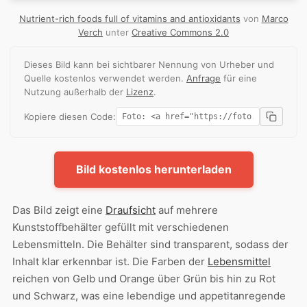
Nutrient-rich foods full of vitamins and antioxidants
von
Marco
Verch
unter
Creative Commons 2.0
Dieses Bild kann bei sichtbarer Nennung von Urheber und
Quelle kostenlos verwendet werden.
Anfrage
für eine
Nutzung außerhalb der
Lizenz
.
Kopiere diesen Code:
Bild kostenlos herunterladen
Das Bild zeigt eine
Draufsicht
auf mehrere
Kunststoffbehälter gefüllt mit verschiedenen
Lebensmitteln. Die Behälter sind transparent, sodass der
Inhalt klar erkennbar ist. Die Farben der
Lebensmittel
reichen von Gelb und Orange über Grün bis hin zu Rot
und Schwarz, was eine lebendige und appetitanregende