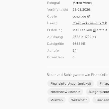
Fotograf
Marco Verch
Veröffentlicht
23.03.2026
Quelle
ccnull.de
Lizenz
Creative Commons 2.0
Erstellung
Mit Hilfe von
KI
erstellt
Auflösung
2688 × 1792 px
Dateigröße
3552 KB
Aufrufe
24
Downloads
0
Bilder und Schlagworte wie Finanzielle
Finanzielle Unabhängigkeit
Finan
Kostenbewusstsein
Budgetplanu
Münzen
Wirtschaft
Finanze