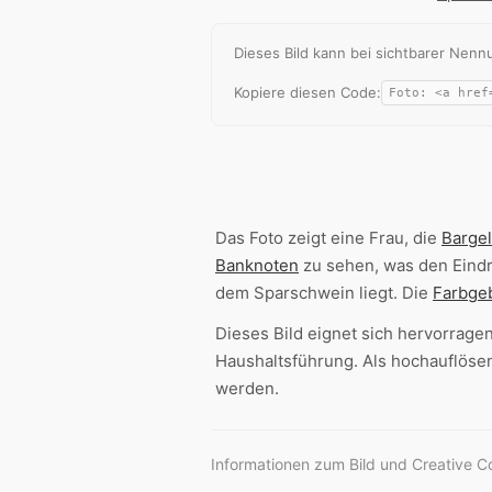
Dieses Bild kann bei sichtbarer Ne
Kopiere diesen Code:
Das Foto zeigt eine Frau, die
Barge
Banknoten
zu sehen, was den Eind
dem Sparschwein liegt. Die
Farbge
Dieses Bild eignet sich hervorrage
Haushaltsführung. Als hochauflöse
werden.
Informationen zum Bild und Creative 