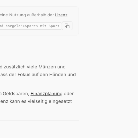
 eine Nutzung außerhalb der
Lizenz
.
nd zusätzlich viele Münzen und
 dass der Fokus auf den Händen und
a Geldsparen,
Finanzplanung
oder
nz kann es vielseitig eingesetzt