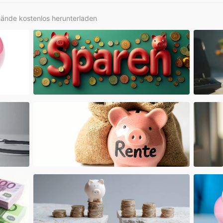
hände kostenlos herunterladen