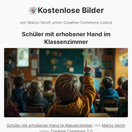
Kostenlose Bilder
von Marco Verch unter Creative-Commons-Lizenz
Schüler mit erhobener Hand im
Klassenzimmer
Schüler mit erhobener Hand im Klassenzimmer
von
Marco Verch
unter
Creative Commons 2.0