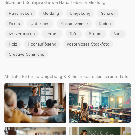
Bilder und Schlagworte wie Hand heben & Meldung
Hand heben
Meldung
Umgebung
Schüler
Fokus
Unterricht
Klassenzimmer
Kreide
Konzentration
Lernen
Tafel
Bildung
Bunt
Holz
Hochauflösend
Kostenloses Stockfoto
Creative Commons
Ähnliche Bilder zu Umgebung & Schüler kostenlos herunterladen