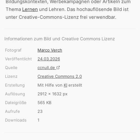
Bildungskontexten, Werbekampagnen oder Artikeln zum
Thema
Lernen
und Lehren. Das hochauflösende Bild ist
unter Creative-Commons-Lizenz frei verwendbar.
Informationen zum Bild und Creative Commons Lizenz
Fotograf
Marco Verch
Veröffentlicht
24.03.2026
Quelle
ccnull.de
Lizenz
Creative Commons 2.0
Erstellung
Mit Hilfe von
KI
erstellt
Auflösung
2912 × 1632 px
Dateigröße
565 KB
Aufrufe
23
Downloads
1