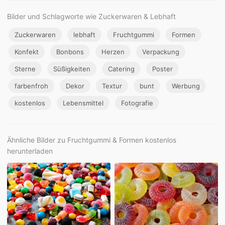
Bilder und Schlagworte wie Zuckerwaren & Lebhaft
Zuckerwaren
lebhaft
Fruchtgummi
Formen
Konfekt
Bonbons
Herzen
Verpackung
Sterne
Süßigkeiten
Catering
Poster
farbenfroh
Dekor
Textur
bunt
Werbung
kostenlos
Lebensmittel
Fotografie
Ähnliche Bilder zu Fruchtgummi & Formen kostenlos
herunterladen