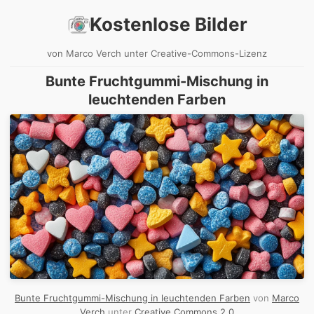
Kostenlose Bilder
von Marco Verch unter Creative-Commons-Lizenz
Bunte Fruchtgummi-Mischung in
leuchtenden Farben
Bunte Fruchtgummi-Mischung in leuchtenden Farben
von
Marco
Verch
unter
Creative Commons 2.0