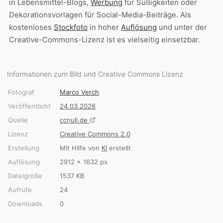
in Lebensmittel-Blogs,
Werbung
für Süßigkeiten oder
Dekorationsvorlagen für Social-Media-Beiträge. Als
kostenloses
Stockfoto
in hoher
Auflösung
und unter der
Creative-Commons-Lizenz ist es vielseitig einsetzbar.
Informationen zum Bild und Creative Commons Lizenz
Fotograf
Marco Verch
Veröffentlicht
24.03.2026
Quelle
ccnull.de
Lizenz
Creative Commons 2.0
Erstellung
Mit Hilfe von
KI
erstellt
Auflösung
2912 × 1632 px
Dateigröße
1537 KB
Aufrufe
24
Downloads
0