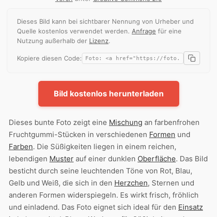
Dieses Bild kann bei sichtbarer Nennung von Urheber und
Quelle kostenlos verwendet werden.
Anfrage
für eine
Nutzung außerhalb der
Lizenz
.
Kopiere diesen Code:
Bild kostenlos herunterladen
Dieses bunte Foto zeigt eine
Mischung
an farbenfrohen
Fruchtgummi-Stücken in verschiedenen
Formen
und
Farben
. Die Süßigkeiten liegen in einem reichen,
lebendigen
Muster
auf einer dunklen
Oberfläche
. Das Bild
besticht durch seine leuchtenden Töne von Rot, Blau,
Gelb und Weiß, die sich in den
Herzchen
, Sternen und
anderen Formen widerspiegeln. Es wirkt frisch, fröhlich
und einladend. Das Foto eignet sich ideal für den
Einsatz