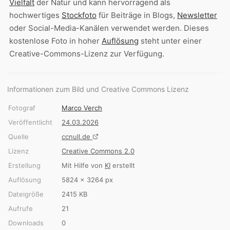
Vielfalt
der Natur und kann hervorragend als
hochwertiges
Stockfoto
für Beiträge in Blogs,
Newsletter
oder Social-Media-Kanälen verwendet werden. Dieses
kostenlose Foto in hoher
Auflösung
steht unter einer
Creative-Commons-Lizenz zur Verfügung.
Informationen zum Bild und Creative Commons Lizenz
Fotograf
Marco Verch
Veröffentlicht
24.03.2026
Quelle
ccnull.de
Lizenz
Creative Commons 2.0
Erstellung
Mit Hilfe von
KI
erstellt
Auflösung
5824 × 3264 px
Dateigröße
2415 KB
Aufrufe
21
Downloads
0