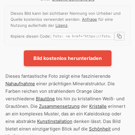
Dieses Bild kann bei sichtbarer Nennung von Urheber und
Quelle kostenlos verwendet werden.
Anfrage
für eine
Nutzung außerhalb der
Lizenz
.
Kopiere diesen Code:
Bild kostenlos herunterladen
Dieses fantastische Foto zeigt eine faszinierende
Nahaufnahme
einer prächtigen Mineralstruktur. Die
Farben reichen von strahlendem Orange über
verschiedene
Blautöne
bis hin zu kristallinen Weiß- und
Grautönen. Die
Zusammensetzung
der
Kristalle
erinnert
an ein komplexes Muster, das an ein Kaleidoskop oder
eine abstrakte
Kunstinstallation
denken lässt. Das Bild
bietet einen einzigartigen Blick auf die
Schönheit
und