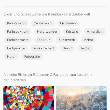
Bilder und Schlagworte wie Kaleidoskop & Zauberwelt
Kaleidoskop
Zauberwelt
Eisblumen
Farbspektrum
Naturwunder
Kristalle
Mineralien
Farbkontraste
Struktur
Kunstwerk
Makro
Farbpalette
Wissenschaft
Dekor
Textur
Natur
Fotografie
Ähnliche Bilder zu Eisblumen & Farbspektrum kostenlos
herunterladen