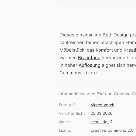
Dieses einzigartige Bett-Design pr
zahlreichen feinen, stachligen Ele
Möbelstück, das
Komfort
und
Kreati
warmen
Brauntöne
hervor und biet
in hoher
Auflösung
eignet sich her
Commons-Lizenz.
Informationen zum Bild und Creative 
Fotograf
Marco Verch
Veröffentlicht
25.03.2026
Quelle
ccnull.de
Lizenz
Creative Commons 2.0