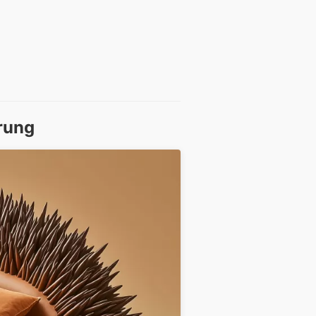
erung