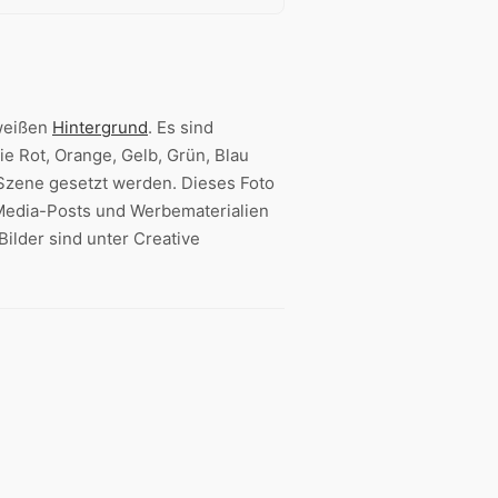
weißen
Hintergrund
. Es sind
e Rot, Orange, Gelb, Grün, Blau
Szene gesetzt werden. Dieses Foto
-Media-Posts und Werbematerialien
Bilder sind unter Creative