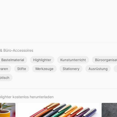
 & Büro-Accessoires
Bastelmaterial
Highlighter
Kunstunterricht
Büroorganisa
waren
Stifte
Werkzeuge
Stationery
Ausrüstung
btisch
hlighter kostenlos herunterladen