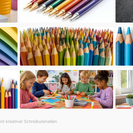
nt kreativer Schreibutensilien