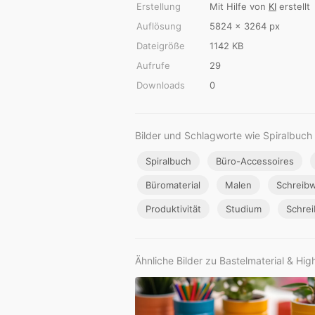
Erstellung
Mit Hilfe von
KI
erstellt
Auflösung
5824 × 3264 px
Dateigröße
1142 KB
Aufrufe
29
Downloads
0
Bilder und Schlagworte wie Spiralbuch
Spiralbuch
Büro-Accessoires
Büromaterial
Malen
Schreib
Produktivität
Studium
Schrei
Ähnliche Bilder zu Bastelmaterial & Hig