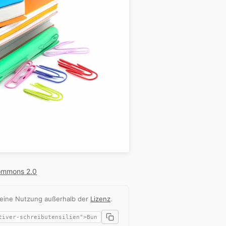
ommons 2.0
 eine Nutzung außerhalb der
Lizenz
.