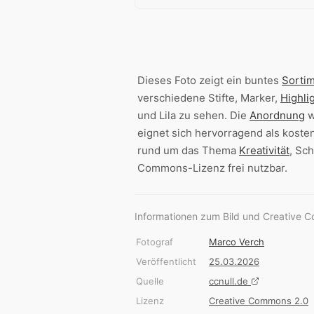
Dieses Foto zeigt ein buntes
Sorti
verschiedene Stifte, Marker,
Highli
und Lila zu sehen. Die
Anordnung
w
eignet sich hervorragend als kost
rund um das Thema
Kreativität
, Sc
Commons-Lizenz frei nutzbar.
Informationen zum Bild und Creative 
Fotograf
Marco Verch
Veröffentlicht
25.03.2026
Quelle
ccnull.de
Lizenz
Creative Commons 2.0