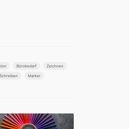
tion
Bürobedarf
Zeichnen
Schreiben
Marker