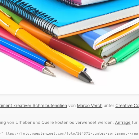
iment kreativer Schreibutensilien
von
Marco Verch
unter
Creative C
nnung von Urheber und Quelle kostenlos verwendet werden.
Anfrage
für