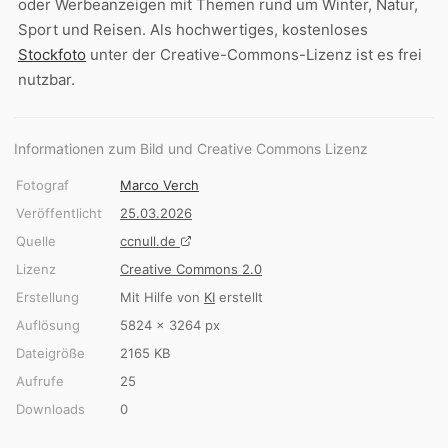
oder Werbeanzeigen mit Themen rund um Winter, Natur,
Sport und Reisen. Als hochwertiges, kostenloses
Stockfoto
unter der Creative-Commons-Lizenz ist es frei
nutzbar.
Informationen zum Bild und Creative Commons Lizenz
Fotograf
Marco Verch
Veröffentlicht
25.03.2026
Quelle
ccnull.de
Lizenz
Creative Commons 2.0
Erstellung
Mit Hilfe von
KI
erstellt
Auflösung
5824 × 3264 px
Dateigröße
2165 KB
Aufrufe
25
Downloads
0