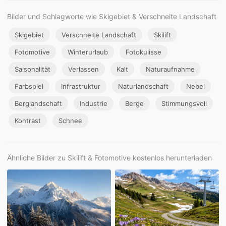
Bilder und Schlagworte wie Skigebiet & Verschneite Landschaft
Skigebiet
Verschneite Landschaft
Skilift
Fotomotive
Winterurlaub
Fotokulisse
Saisonalität
Verlassen
Kalt
Naturaufnahme
Farbspiel
Infrastruktur
Naturlandschaft
Nebel
Berglandschaft
Industrie
Berge
Stimmungsvoll
Kontrast
Schnee
Ähnliche Bilder zu Skilift & Fotomotive kostenlos herunterladen