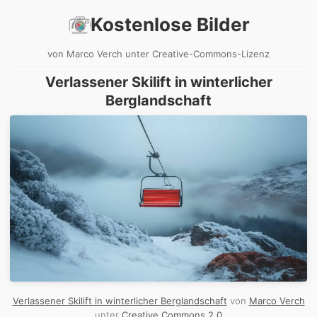
Kostenlose Bilder
von Marco Verch unter Creative-Commons-Lizenz
Verlassener Skilift in winterlicher
Berglandschaft
Verlassener Skilift in winterlicher Berglandschaft
von
Marco Verch
unter
Creative Commons 2.0