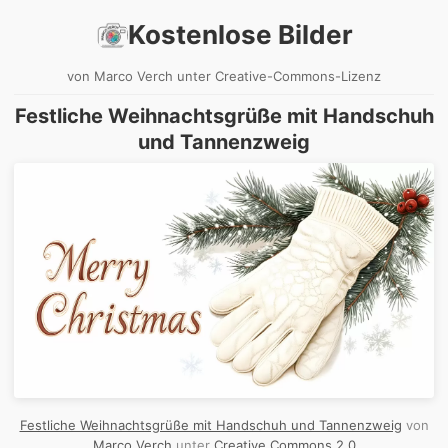
Kostenlose Bilder
von Marco Verch unter Creative-Commons-Lizenz
Festliche Weihnachtsgrüße mit Handschuh
und Tannenzweig
Festliche Weihnachtsgrüße mit Handschuh und Tannenzweig
von
Marco Verch
unter
Creative Commons 2.0