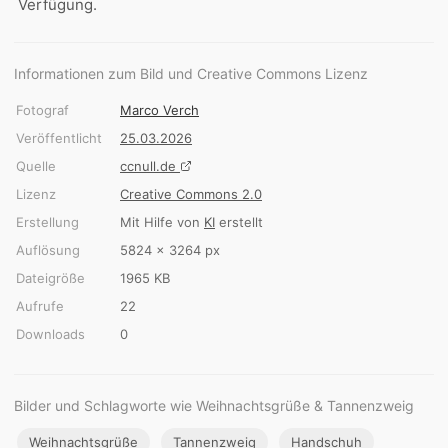
Verfügung.
Informationen zum Bild und Creative Commons Lizenz
Fotograf
Marco Verch
Veröffentlicht
25.03.2026
Quelle
ccnull.de
Lizenz
Creative Commons 2.0
Erstellung
Mit Hilfe von
KI
erstellt
Auflösung
5824 × 3264 px
Dateigröße
1965 KB
Aufrufe
22
Downloads
0
Bilder und Schlagworte wie Weihnachtsgrüße & Tannenzweig
Weihnachtsgrüße
Tannenzweig
Handschuh