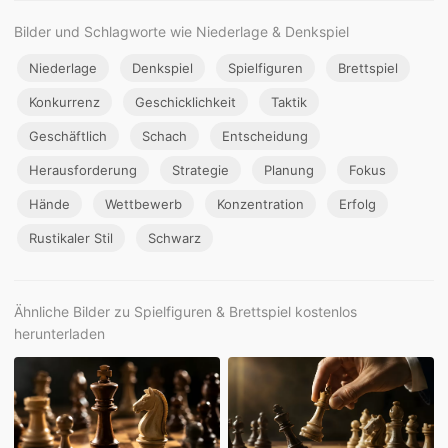
Bilder und Schlagworte wie Niederlage & Denkspiel
Niederlage
Denkspiel
Spielfiguren
Brettspiel
Konkurrenz
Geschicklichkeit
Taktik
Geschäftlich
Schach
Entscheidung
Herausforderung
Strategie
Planung
Fokus
Hände
Wettbewerb
Konzentration
Erfolg
Rustikaler Stil
Schwarz
Ähnliche Bilder zu Spielfiguren & Brettspiel kostenlos
herunterladen