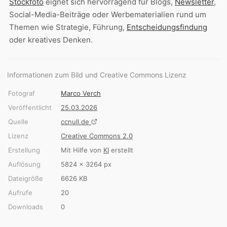
Stockfoto
eignet sich hervorragend für Blogs,
Newsletter
,
Social-Media-Beiträge oder Werbematerialien rund um
Themen wie Strategie, Führung,
Entscheidungsfindung
oder kreatives Denken.
Informationen zum Bild und Creative Commons Lizenz
Fotograf
Marco Verch
Veröffentlicht
25.03.2026
Quelle
ccnull.de
Lizenz
Creative Commons 2.0
Erstellung
Mit Hilfe von
KI
erstellt
Auflösung
5824 × 3264 px
Dateigröße
6626 KB
Aufrufe
20
Downloads
0