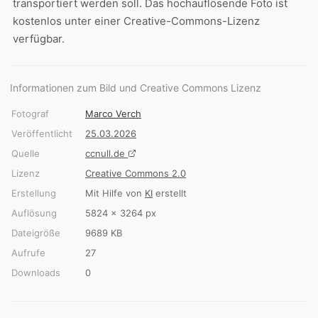
transportiert werden soll. Das hochauflösende Foto ist
kostenlos unter einer Creative-Commons-Lizenz
verfügbar.
Informationen zum Bild und Creative Commons Lizenz
Fotograf
Marco Verch
Veröffentlicht
25.03.2026
Quelle
ccnull.de
Lizenz
Creative Commons 2.0
Erstellung
Mit Hilfe von
KI
erstellt
Auflösung
5824 × 3264 px
Dateigröße
9689 KB
Aufrufe
27
Downloads
0