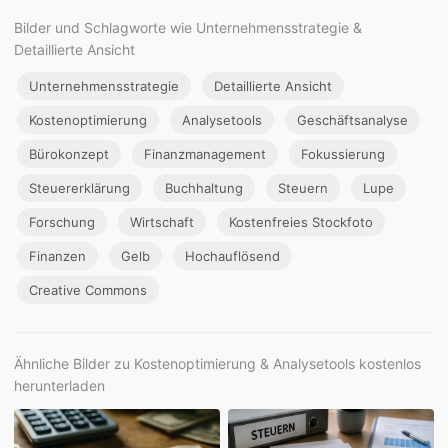
Bilder und Schlagworte wie Unternehmensstrategie &
Detaillierte Ansicht
Unternehmensstrategie
Detaillierte Ansicht
Kostenoptimierung
Analysetools
Geschäftsanalyse
Bürokonzept
Finanzmanagement
Fokussierung
Steuererklärung
Buchhaltung
Steuern
Lupe
Forschung
Wirtschaft
Kostenfreies Stockfoto
Finanzen
Gelb
Hochauflösend
Creative Commons
Ähnliche Bilder zu Kostenoptimierung & Analysetools kostenlos
herunterladen