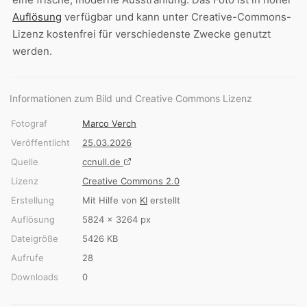
Auflösung
verfügbar und kann unter Creative-Commons-
Lizenz kostenfrei für verschiedenste Zwecke genutzt
werden.
Informationen zum Bild und Creative Commons Lizenz
Fotograf
Marco Verch
Veröffentlicht
25.03.2026
Quelle
ccnull.de
Lizenz
Creative Commons 2.0
Erstellung
Mit Hilfe von
KI
erstellt
Auflösung
5824 × 3264 px
Dateigröße
5426 KB
Aufrufe
28
Downloads
0