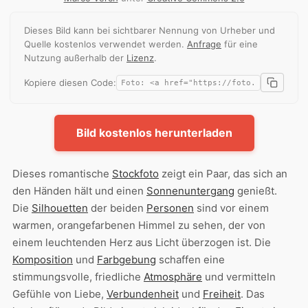
Dieses Bild kann bei sichtbarer Nennung von Urheber und
Quelle kostenlos verwendet werden.
Anfrage
für eine
Nutzung außerhalb der
Lizenz
.
Kopiere diesen Code:
Bild kostenlos herunterladen
Dieses romantische
Stockfoto
zeigt ein Paar, das sich an
den Händen hält und einen
Sonnenuntergang
genießt.
Die
Silhouetten
der beiden
Personen
sind vor einem
warmen, orangefarbenen Himmel zu sehen, der von
einem leuchtenden Herz aus Licht überzogen ist. Die
Komposition
und
Farbgebung
schaffen eine
stimmungsvolle, friedliche
Atmosphäre
und vermitteln
Gefühle von Liebe,
Verbundenheit
und
Freiheit
. Das