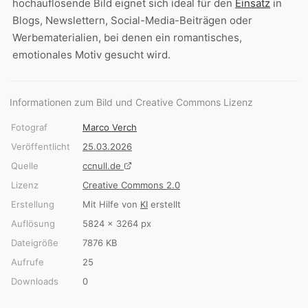
hochauflösende Bild eignet sich ideal für den
Einsatz
in
Blogs, Newslettern, Social-Media-Beiträgen oder
Werbematerialien, bei denen ein romantisches,
emotionales Motiv gesucht wird.
Informationen zum Bild und Creative Commons Lizenz
Fotograf
Marco Verch
Veröffentlicht
25.03.2026
Quelle
ccnull.de
Lizenz
Creative Commons 2.0
Erstellung
Mit Hilfe von
KI
erstellt
Auflösung
5824 × 3264 px
Dateigröße
7876 KB
Aufrufe
25
Downloads
0