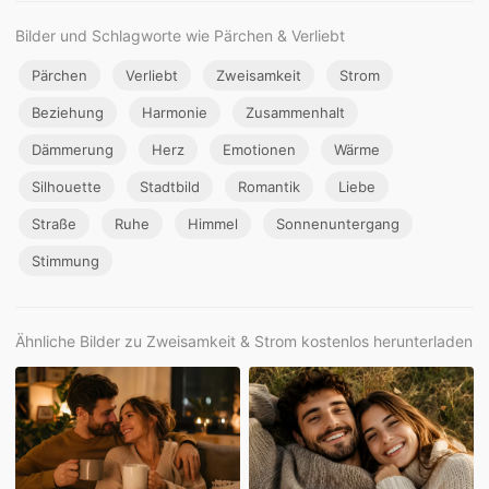
Bilder und Schlagworte wie Pärchen & Verliebt
Pärchen
Verliebt
Zweisamkeit
Strom
Beziehung
Harmonie
Zusammenhalt
Dämmerung
Herz
Emotionen
Wärme
Silhouette
Stadtbild
Romantik
Liebe
Straße
Ruhe
Himmel
Sonnenuntergang
Stimmung
Ähnliche Bilder zu Zweisamkeit & Strom kostenlos herunterladen