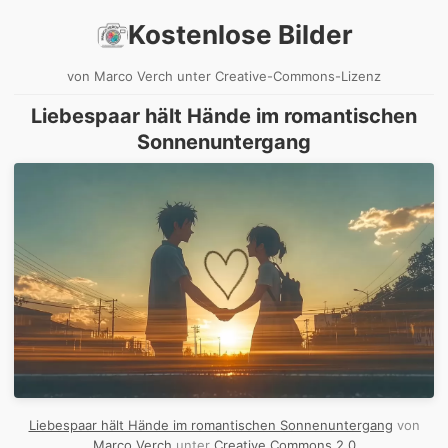
Kostenlose Bilder
von Marco Verch unter Creative-Commons-Lizenz
Liebespaar hält Hände im romantischen
Sonnenuntergang
Liebespaar hält Hände im romantischen Sonnenuntergang
von
Marco Verch
unter
Creative Commons 2.0