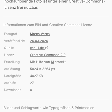
hochauflösende Foto ist unter einer Creative-Commons-
Lizenz frei nutzbar.
Informationen zum Bild und Creative Commons Lizenz
Fotograf
Marco Verch
Veröffentlicht
26.03.2026
Quelle
ccnull.de
Lizenz
Creative Commons 2.0
Erstellung
Mit Hilfe von
KI
erstellt
Auflösung
5824 × 3264 px
Dateigröße
4027 KB
Aufrufe
27
Downloads
0
Bilder und Schlagworte wie Typografisch & Printmedien