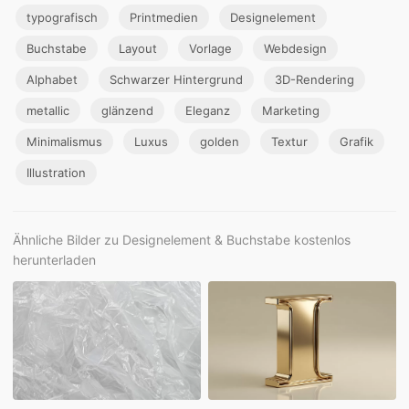
typografisch
Printmedien
Designelement
Buchstabe
Layout
Vorlage
Webdesign
Alphabet
Schwarzer Hintergrund
3D-Rendering
metallic
glänzend
Eleganz
Marketing
Minimalismus
Luxus
golden
Textur
Grafik
Illustration
Ähnliche Bilder zu Designelement & Buchstabe kostenlos
herunterladen