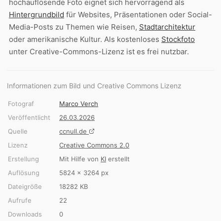
hochauflösende Foto eignet sich hervorragend als
Hintergrundbild
für Websites, Präsentationen oder Social-
Media-Posts zu Themen wie Reisen,
Stadtarchitektur
oder amerikanische Kultur. Als kostenloses
Stockfoto
unter Creative-Commons-Lizenz ist es frei nutzbar.
Informationen zum Bild und Creative Commons Lizenz
Fotograf
Marco Verch
Veröffentlicht
26.03.2026
Quelle
ccnull.de
Lizenz
Creative Commons 2.0
Erstellung
Mit Hilfe von
KI
erstellt
Auflösung
5824 × 3264 px
Dateigröße
18282 KB
Aufrufe
22
Downloads
0