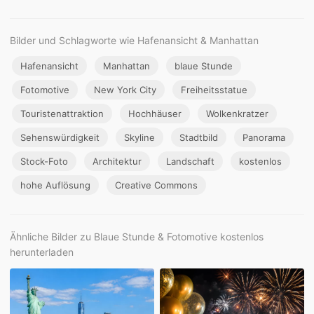
Bilder und Schlagworte wie Hafenansicht & Manhattan
Hafenansicht
Manhattan
blaue Stunde
Fotomotive
New York City
Freiheitsstatue
Touristenattraktion
Hochhäuser
Wolkenkratzer
Sehenswürdigkeit
Skyline
Stadtbild
Panorama
Stock-Foto
Architektur
Landschaft
kostenlos
hohe Auflösung
Creative Commons
Ähnliche Bilder zu Blaue Stunde & Fotomotive kostenlos
herunterladen