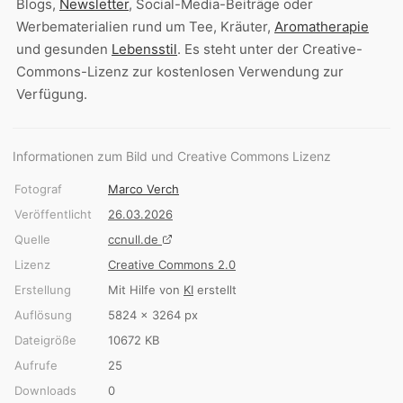
Blogs,
Newsletter
, Social-Media-Beiträge oder
Werbematerialien rund um Tee, Kräuter,
Aromatherapie
und gesunden
Lebensstil
. Es steht unter der Creative-
Commons-Lizenz zur kostenlosen Verwendung zur
Verfügung.
Informationen zum Bild und Creative Commons Lizenz
Fotograf
Marco Verch
Veröffentlicht
26.03.2026
Quelle
ccnull.de
Lizenz
Creative Commons 2.0
Erstellung
Mit Hilfe von
KI
erstellt
Auflösung
5824 × 3264 px
Dateigröße
10672 KB
Aufrufe
25
Downloads
0