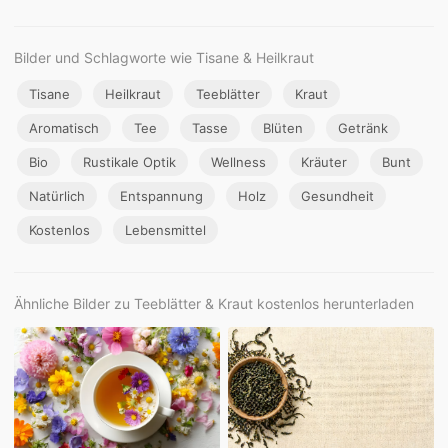
Bilder und Schlagworte wie Tisane & Heilkraut
Tisane
Heilkraut
Teeblätter
Kraut
Aromatisch
Tee
Tasse
Blüten
Getränk
Bio
Rustikale Optik
Wellness
Kräuter
Bunt
Natürlich
Entspannung
Holz
Gesundheit
Kostenlos
Lebensmittel
Ähnliche Bilder zu Teeblätter & Kraut kostenlos herunterladen