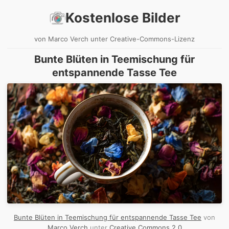
Kostenlose Bilder
von Marco Verch unter Creative-Commons-Lizenz
Bunte Blüten in Teemischung für
entspannende Tasse Tee
Bunte Blüten in Teemischung für entspannende Tasse Tee
von
Marco Verch
unter
Creative Commons 2.0