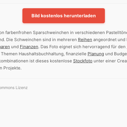
Bild kostenlos herunterladen
on farbenfrohen Sparschweinchen in verschiedenen Pastelltön
ind. Die Schweinchen sind in mehreren
Reihen
angeordnet und b
paren
und
Finanzen
. Das Foto eignet sich hervorragend für den
 Themen Haushaltsbuchhaltung, finanzielle
Planung
und Budget
bkombinationen ist dieses kostenlose
Stockfoto
unter einer Crea
n Projekte.
Commons Lizenz