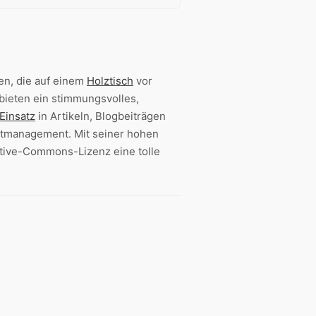
en, die auf einem
Holztisch
vor
ieten ein stimmungsvolles,
Einsatz
in Artikeln, Blogbeiträgen
management. Mit seiner hohen
tive-Commons-Lizenz eine tolle