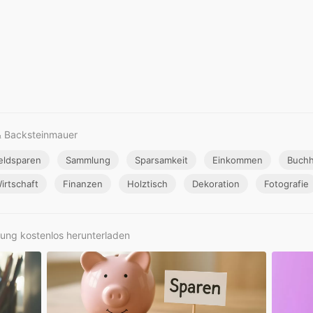
& Backsteinmauer
eldsparen
Sammlung
Sparsamkeit
Einkommen
Buchh
irtschaft
Finanzen
Holztisch
Dekoration
Fotografie
ung kostenlos herunterladen