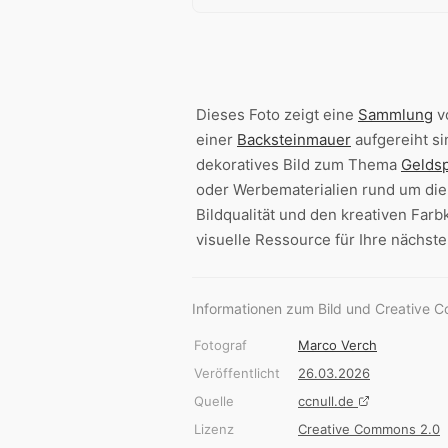
Dieses Foto zeigt eine
Sammlung
v
einer
Backsteinmauer
aufgereiht s
dekoratives Bild zum Thema
Gelds
oder Werbematerialien rund um die
Bildqualität und den kreativen Far
visuelle Ressource für Ihre nächste
Informationen zum Bild und Creative 
Fotograf
Marco Verch
Veröffentlicht
26.03.2026
Quelle
ccnull.de
Lizenz
Creative Commons 2.0