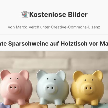
Kostenlose Bilder
von Marco Verch unter Creative-Commons-Lizenz
te Sparschweine auf Holztisch vor M