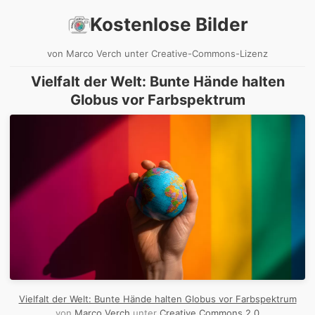
Kostenlose Bilder
von Marco Verch unter Creative-Commons-Lizenz
Vielfalt der Welt: Bunte Hände halten
Globus vor Farbspektrum
Vielfalt der Welt: Bunte Hände halten Globus vor Farbspektrum
von
Marco Verch
unter
Creative Commons 2.0