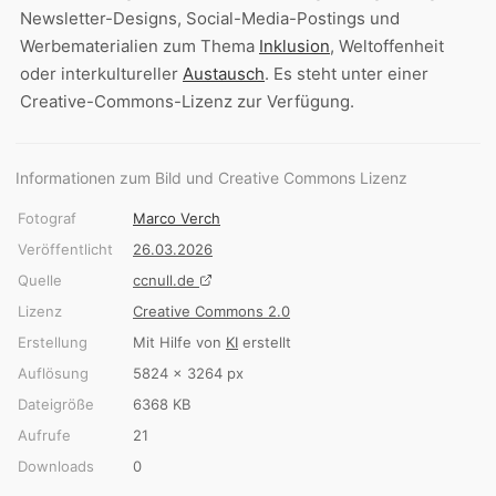
Newsletter-Designs, Social-Media-Postings und
Werbematerialien zum Thema
Inklusion
, Weltoffenheit
oder interkultureller
Austausch
. Es steht unter einer
Creative-Commons-Lizenz zur Verfügung.
Informationen zum Bild und Creative Commons Lizenz
Fotograf
Marco Verch
Veröffentlicht
26.03.2026
Quelle
ccnull.de
Lizenz
Creative Commons 2.0
Erstellung
Mit Hilfe von
KI
erstellt
Auflösung
5824 × 3264 px
Dateigröße
6368 KB
Aufrufe
21
Downloads
0