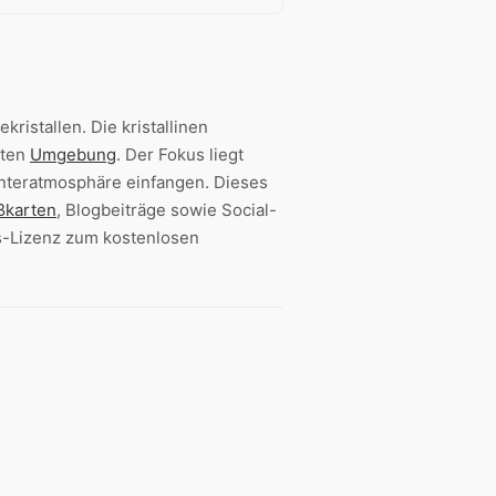
kristallen. Die kristallinen
kten
Umgebung
. Der Fokus liegt
nteratmosphäre einfangen. Dieses
ßkarten
, Blogbeiträge sowie Social-
s-Lizenz zum kostenlosen