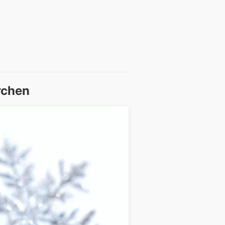
rchen