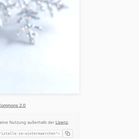
 Commons 2.0
 eine Nutzung außerhalb der
Lizenz
.