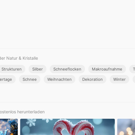
er Natur & Kristalle
Strukturen
Silber
Schneeflocken
Makroaufnahme
T
iertage
Schnee
Weihnachten
Dekoration
Winter
kostenlos herunterladen