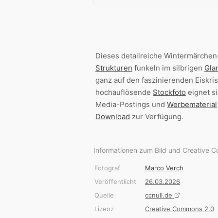
Dieses detailreiche Wintermärchen
Strukturen
funkeln im silbrigen
Gla
ganz auf den faszinierenden Eiskris
hochauflösende
Stockfoto
eignet s
Media-Postings und
Werbematerial
Download
zur Verfügung.
Informationen zum Bild und Creative 
Fotograf
Marco Verch
Veröffentlicht
26.03.2026
Quelle
ccnull.de
Lizenz
Creative Commons 2.0