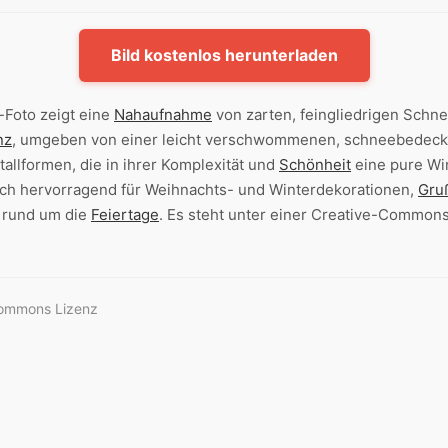
Bild kostenlos herunterladen
-Foto zeigt eine
Nahaufnahme
von zarten, feingliedrigen Schnee
nz
, umgeben von einer leicht verschwommenen, schneebedec
tallformen, die in ihrer Komplexität und
Schönheit
eine pure Wi
ich hervorragend für Weihnachts- und Winterdekorationen,
Gru
rund um die
Feiertage
. Es steht unter einer Creative-Common
Commons Lizenz