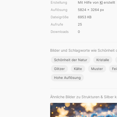
Erstellung
Mit Hilfe von
KI
erstellt
Auflösung
5824 × 3264 px
Dateigröße
6953 KB
Aufrufe
25
Downloads
0
Bilder und Schlagworte wie Schönheit d
Schönheit der Natur
Kristalle
Glitzer
Kälte
Muster
Fe
Hohe Auflösung
Ähnliche Bilder zu Strukturen & Silber 