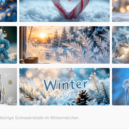
liedrige Schneekristalle im Wintermärchen