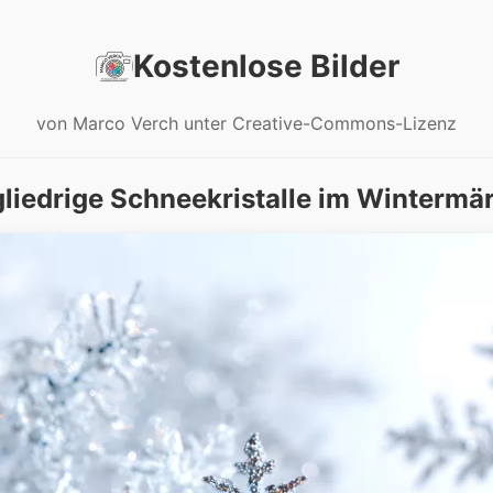
Kostenlose Bilder
von Marco Verch unter Creative-Commons-Lizenz
gliedrige Schneekristalle im Wintermä