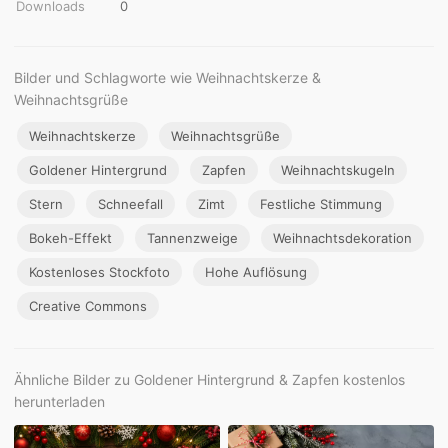
Downloads
0
Bilder und Schlagworte wie Weihnachtskerze &
Weihnachtsgrüße
Weihnachtskerze
Weihnachtsgrüße
Goldener Hintergrund
Zapfen
Weihnachtskugeln
Stern
Schneefall
Zimt
Festliche Stimmung
Bokeh-Effekt
Tannenzweige
Weihnachtsdekoration
Kostenloses Stockfoto
Hohe Auflösung
Creative Commons
Ähnliche Bilder zu Goldener Hintergrund & Zapfen kostenlos
herunterladen