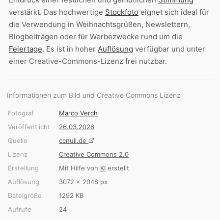
verstärkt. Das hochwertige
Stockfoto
eignet sich ideal für
die Verwendung in Weihnachtsgrüßen, Newslettern,
Blogbeiträgen oder für Werbezwecke rund um die
Feiertage
. Es ist in hoher
Auflösung
verfügbar und unter
einer Creative-Commons-Lizenz frei nutzbar.
Informationen zum Bild und Creative Commons Lizenz
Fotograf
Marco Verch
Veröffentlicht
26.03.2026
Quelle
ccnull.de
Lizenz
Creative Commons 2.0
Erstellung
Mit Hilfe von
KI
erstellt
Auflösung
3072 × 2048 px
Dateigröße
1292 KB
Aufrufe
24