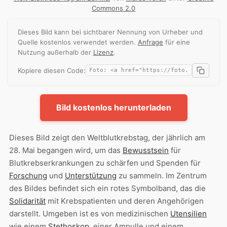
Commons 2.0
Dieses Bild kann bei sichtbarer Nennung von Urheber und
Quelle kostenlos verwendet werden.
Anfrage
für eine
Nutzung außerhalb der
Lizenz
.
Kopiere diesen Code:
Bild kostenlos herunterladen
Dieses Bild zeigt den Weltblutkrebstag, der jährlich am
28. Mai begangen wird, um das
Bewusstsein
für
Blutkrebserkrankungen zu schärfen und Spenden für
Forschung
und
Unterstützung
zu sammeln. Im Zentrum
des Bildes befindet sich ein rotes Symbolband, das die
Solidarität
mit Krebspatienten und deren Angehörigen
darstellt. Umgeben ist es von medizinischen
Utensilien
wie einem
Stethoskop
, einer Ampulle und einem