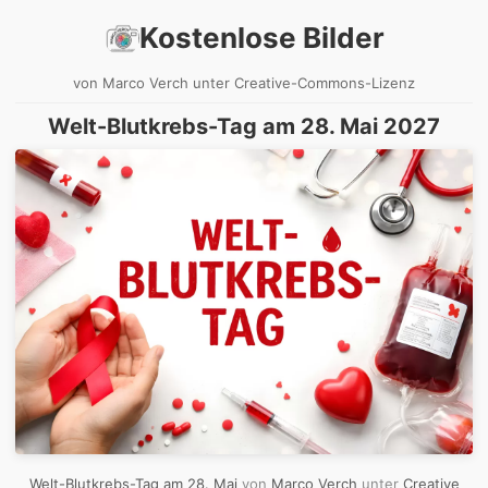
Kostenlose Bilder
von Marco Verch unter Creative-Commons-Lizenz
Welt-Blutkrebs-Tag am 28. Mai 2027
Welt-Blutkrebs-Tag am 28. Mai
von
Marco Verch
unter
Creative