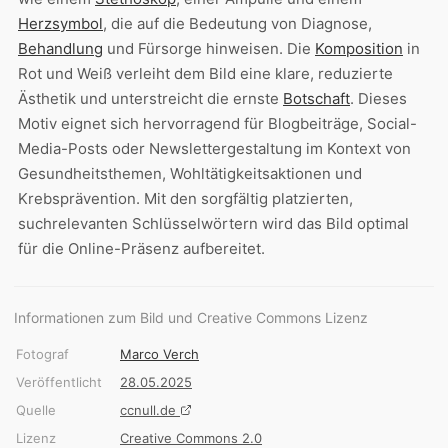
Herzsymbol
, die auf die Bedeutung von Diagnose,
Behandlung
und Fürsorge hinweisen. Die
Komposition
in
Rot und Weiß verleiht dem Bild eine klare, reduzierte
Ästhetik und unterstreicht die ernste
Botschaft
. Dieses
Motiv eignet sich hervorragend für Blogbeiträge, Social-
Media-Posts oder Newslettergestaltung im Kontext von
Gesundheitsthemen, Wohltätigkeitsaktionen und
Krebsprävention. Mit den sorgfältig platzierten,
suchrelevanten Schlüsselwörtern wird das Bild optimal
für die Online-Präsenz aufbereitet.
Informationen zum Bild und Creative Commons Lizenz
Fotograf
Marco Verch
Veröffentlicht
28.05.2025
Quelle
ccnull.de
Lizenz
Creative Commons 2.0