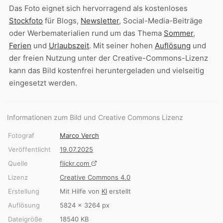
Das Foto eignet sich hervorragend als kostenloses
Stockfoto
für Blogs,
Newsletter
, Social-Media-Beiträge
oder Werbematerialien rund um das Thema
Sommer
,
Ferien
und
Urlaubszeit
. Mit seiner hohen
Auflösung
und
der freien Nutzung unter der Creative-Commons-Lizenz
kann das Bild kostenfrei heruntergeladen und vielseitig
eingesetzt werden.
Informationen zum Bild und Creative Commons Lizenz
Fotograf
Marco Verch
Veröffentlicht
19.07.2025
Quelle
flickr.com
Lizenz
Creative Commons 4.0
Erstellung
Mit Hilfe von
KI
erstellt
Auflösung
5824 × 3264 px
Dateigröße
18540 KB