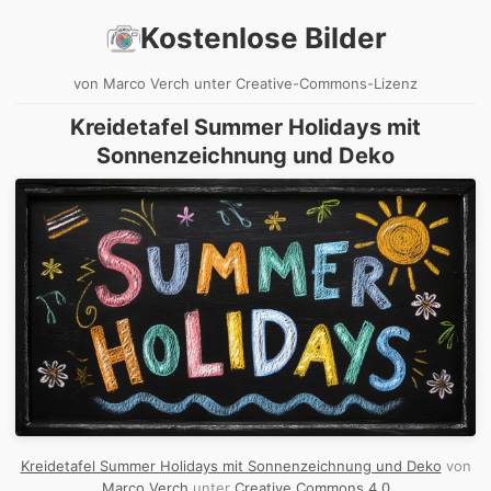
Kostenlose Bilder
von Marco Verch unter Creative-Commons-Lizenz
Kreidetafel Summer Holidays mit
Sonnenzeichnung und Deko
Kreidetafel Summer Holidays mit Sonnenzeichnung und Deko
von
Marco Verch
unter
Creative Commons 4.0