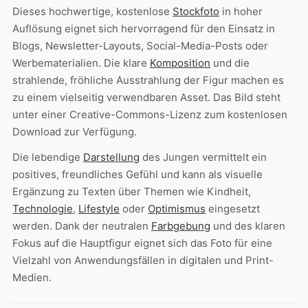
Dieses hochwertige, kostenlose
Stockfoto
in hoher
Auflösung eignet sich hervorragend für den Einsatz in
Blogs, Newsletter-Layouts, Social-Media-Posts oder
Werbematerialien. Die klare
Komposition
und die
strahlende, fröhliche Ausstrahlung der Figur machen es
zu einem vielseitig verwendbaren Asset. Das Bild steht
unter einer Creative-Commons-Lizenz zum kostenlosen
Download zur Verfügung.
Die lebendige
Darstellung
des Jungen vermittelt ein
positives, freundliches Gefühl und kann als visuelle
Ergänzung zu Texten über Themen wie Kindheit,
Technologie
,
Lifestyle
oder
Optimismus
eingesetzt
werden. Dank der neutralen
Farbgebung
und des klaren
Fokus auf die Hauptfigur eignet sich das Foto für eine
Vielzahl von Anwendungsfällen in digitalen und Print-
Medien.