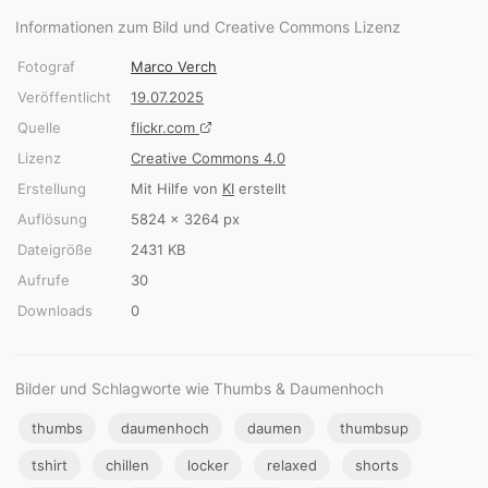
Informationen zum Bild und Creative Commons Lizenz
Fotograf
Marco Verch
Veröffentlicht
19.07.2025
Quelle
flickr.com
Lizenz
Creative Commons 4.0
Erstellung
Mit Hilfe von
KI
erstellt
Auflösung
5824 × 3264 px
Dateigröße
2431 KB
Aufrufe
30
Downloads
0
Bilder und Schlagworte wie Thumbs & Daumenhoch
thumbs
daumenhoch
daumen
thumbsup
tshirt
chillen
locker
relaxed
shorts