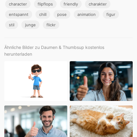
character
flipflops
friendly
charakter
entspannt
chill
pose
animation
figur
stil
junge
flickr
Ähnliche Bilder zu Daumen & Thumbsup kostenlos
herunterladen