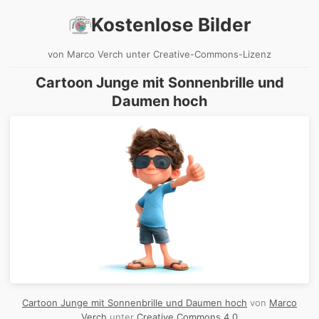
Kostenlose Bilder
von Marco Verch unter Creative-Commons-Lizenz
Cartoon Junge mit Sonnenbrille und
Daumen hoch
Cartoon Junge mit Sonnenbrille und Daumen hoch
von
Marco
Verch
unter
Creative Commons 4.0