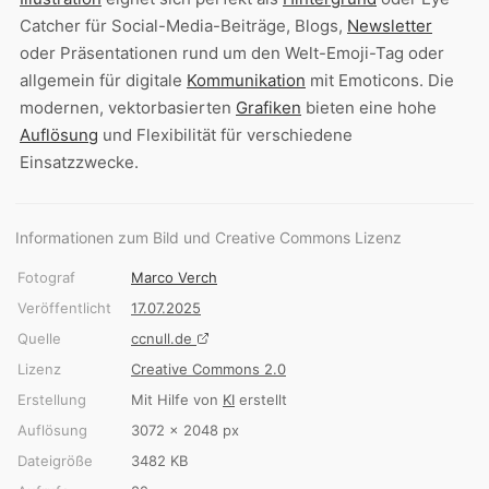
Catcher für Social-Media-Beiträge, Blogs,
Newsletter
oder Präsentationen rund um den Welt-Emoji-Tag oder
allgemein für digitale
Kommunikation
mit Emoticons. Die
modernen, vektorbasierten
Grafiken
bieten eine hohe
Auflösung
und Flexibilität für verschiedene
Einsatzzwecke.
Informationen zum Bild und Creative Commons Lizenz
Fotograf
Marco Verch
Veröffentlicht
17.07.2025
Quelle
ccnull.de
Lizenz
Creative Commons 2.0
Erstellung
Mit Hilfe von
KI
erstellt
Auflösung
3072 × 2048 px
Dateigröße
3482 KB