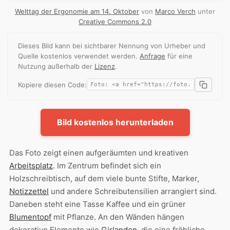
Welttag der Ergonomie am 14. Oktober
von
Marco Verch
unter
Creative Commons 2.0
Dieses Bild kann bei sichtbarer Nennung von Urheber und
Quelle kostenlos verwendet werden.
Anfrage
für eine
Nutzung außerhalb der
Lizenz
.
Kopiere diesen Code:
Bild kostenlos herunterladen
Das Foto zeigt einen aufgeräumten und kreativen
Arbeitsplatz
. Im Zentrum befindet sich ein
Holzschreibtisch, auf dem viele bunte Stifte, Marker,
Notizzettel
und andere Schreibutensilien arrangiert sind.
Daneben steht eine Tasse Kaffee und ein grüner
Blumentopf
mit Pflanze. An den Wänden hängen
dekorative Elemente wie
Girlanden
, die eine fröhliche