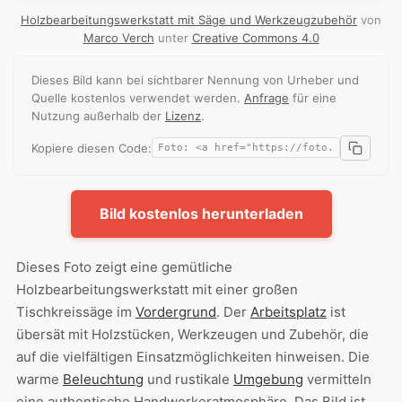
Holzbearbeitungswerkstatt mit Säge und Werkzeugzubehör
von
Marco Verch
unter
Creative Commons 4.0
Dieses Bild kann bei sichtbarer Nennung von Urheber und
Quelle kostenlos verwendet werden.
Anfrage
für eine
Nutzung außerhalb der
Lizenz
.
Kopiere diesen Code:
Bild kostenlos herunterladen
Dieses Foto zeigt eine gemütliche
Holzbearbeitungswerkstatt mit einer großen
Tischkreissäge im
Vordergrund
. Der
Arbeitsplatz
ist
übersät mit Holzstücken, Werkzeugen und Zubehör, die
auf die vielfältigen Einsatzmöglichkeiten hinweisen. Die
warme
Beleuchtung
und rustikale
Umgebung
vermitteln
eine authentische Handwerkeratmosphäre. Das Bild ist