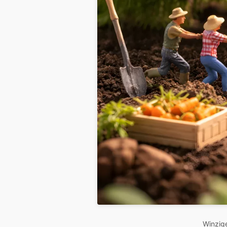
Winzige