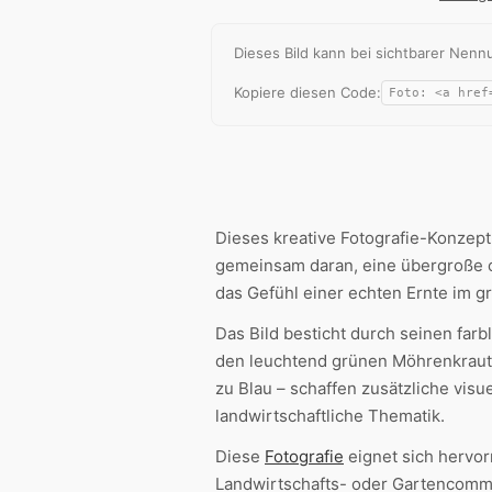
Dieses Bild kann bei sichtbarer Ne
Kopiere diesen Code:
Dieses kreative Fotografie-Konzept
gemeinsam daran, eine übergroße o
das Gefühl einer echten Ernte im 
Das Bild besticht durch seinen fa
den leuchtend grünen Möhrenkrau
zu Blau – schaffen zusätzliche vis
landwirtschaftliche Thematik.
Diese
Fotografie
eignet sich hervo
Landwirtschafts- oder Gartencomm