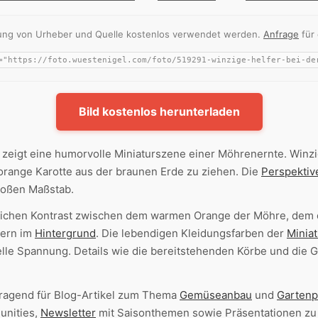
nnung von Urheber und Quelle kostenlos verwendet werden.
Anfrage
für
Bild kostenlos herunterladen
 zeigt eine humorvolle Miniaturszene einer Möhrenernte. Winzi
range Karotte aus der braunen Erde zu ziehen. Die
Perspektiv
großen Maßstab.
rblichen Kontrast zwischen dem warmen Orange der Möhre, dem
tern im
Hintergrund
. Die lebendigen Kleidungsfarben der
Miniat
uelle Spannung. Details wie die bereitstehenden Körbe und die 
rragend für Blog-Artikel zum Thema
Gemüseanbau
und
Gartenp
unities,
Newsletter
mit Saisonthemen sowie Präsentationen zu