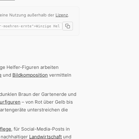
 eine Nutzung außerhalb der
Lizenz
.
ge Helfer-Figuren arbeiten
e
und
Bildkomposition
vermitteln
 dunklen Braun der Gartenerde und
urfiguren
– von Rot über Gelb bis
Gartengeräte unterstreichen die
flege
, für Social-Media-Posts in
 nachhaltiger
Landwirtschaft
und