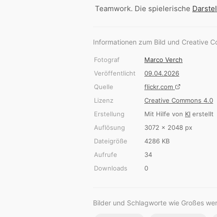
Teamwork. Die spielerische
Darste
Informationen zum Bild und Creative 
Fotograf
Marco Verch
Veröffentlicht
09.04.2026
Quelle
flickr.com
Lizenz
Creative Commons 4.0
Erstellung
Mit Hilfe von
KI
erstellt
Auflösung
3072 × 2048 px
Dateigröße
4286 KB
Aufrufe
34
Downloads
0
Bilder und Schlagworte wie Großes we