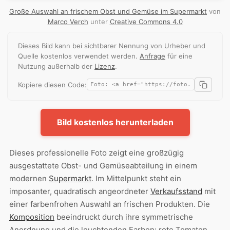
Große Auswahl an frischem Obst und Gemüse im Supermarkt
von
Marco Verch
unter
Creative Commons 4.0
Dieses Bild kann bei sichtbarer Nennung von Urheber und
Quelle kostenlos verwendet werden.
Anfrage
für eine
Nutzung außerhalb der
Lizenz
.
Kopiere diesen Code:
Bild kostenlos herunterladen
Dieses professionelle Foto zeigt eine großzügig
ausgestattete Obst- und Gemüseabteilung in einem
modernen
Supermarkt
. Im Mittelpunkt steht ein
imposanter, quadratisch angeordneter
Verkaufsstand
mit
einer farbenfrohen Auswahl an frischen Produkten. Die
Komposition
beeindruckt durch ihre symmetrische
Anordnung und die leuchtenden Farben: rote Tomaten,