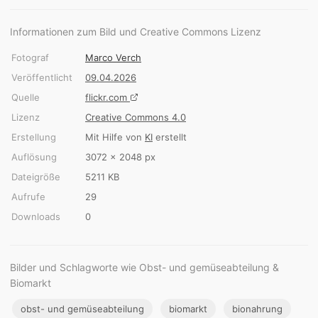
Informationen zum Bild und Creative Commons Lizenz
Fotograf
Marco Verch
Veröffentlicht
09.04.2026
Quelle
flickr.com
Lizenz
Creative Commons 4.0
Erstellung
Mit Hilfe von
KI
erstellt
Auflösung
3072 × 2048 px
Dateigröße
5211 KB
Aufrufe
29
Downloads
0
Bilder und Schlagworte wie Obst- und gemüseabteilung &
Biomarkt
obst- und gemüseabteilung
biomarkt
bionahrung