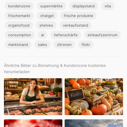
kundenzone
supermärkte
displaystand
vita
frischemarkt
chatgpt
frische produkte
organicfood
shelves
verkaufsstand
consumption
ai
tiefenschärfe
einkaufszentrum
marktstand
sales
zitronen
flickr
Ähnliche Bilder zu Bionahrung & Kundenzone kostenlos
herunterladen