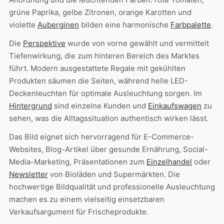
grüne Paprika, gelbe Zitronen, orange Karotten und
violette
Auberginen
bilden eine harmonische
Farbpalette
.
Die
Perspektive
wurde von vorne gewählt und vermittelt
Tiefenwirkung, die zum hinteren Bereich des Marktes
führt. Modern ausgestattete Regale mit gekühlten
Produkten säumen die Seiten, während helle LED-
Deckenleuchten für optimale Ausleuchtung sorgen. Im
Hintergrund
sind einzelne Kunden und
Einkaufswagen
zu
sehen, was die Alltagssituation authentisch wirken lässt.
Das Bild eignet sich hervorragend für E-Commerce-
Websites, Blog-Artikel über gesunde Ernährung, Social-
Media-Marketing, Präsentationen zum
Einzelhandel
oder
Newsletter
von Bioläden und Supermärkten. Die
hochwertige Bildqualität und professionelle Ausleuchtung
machen es zu einem vielseitig einsetzbaren
Verkaufsargument für Frischeprodukte.