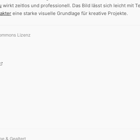
u
wirkt zeitlos und professionell. Das Bild lässt sich leicht mit 
akter
eine starke visuelle Grundlage für kreative Projekte.
Commons Lizenz
ge & Gealtert