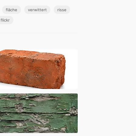
fläche
verwittert
risse
flickr