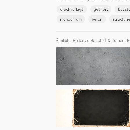
druckvorlage
gealtert
bausto
monochrom
beton
strukturie
Ähnliche Bilder zu Baustoff & Zement k