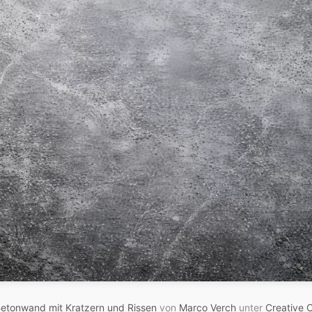
Betonwand mit Kratzern und Rissen
von
Marco Verch
unter
Creative