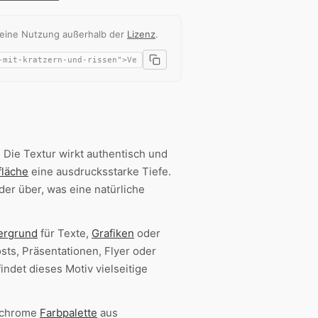
 eine Nutzung außerhalb der
Lizenz
.
Die Textur wirkt authentisch und
fläche
eine ausdrucksstarke Tiefe.
der über, was eine natürliche
ergrund
für Texte,
Grafiken
oder
sts, Präsentationen, Flyer oder
indet dieses Motiv vielseitige
nochrome
Farbpalette
aus