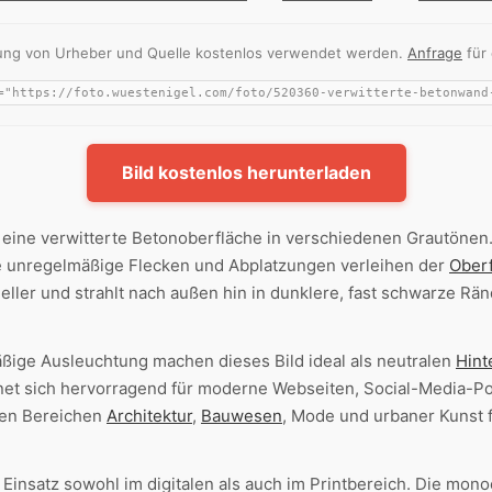
nnung von Urheber und Quelle kostenlos verwendet werden.
Anfrage
für
Bild kostenlos herunterladen
eine verwitterte Betonoberfläche in verschiedenen Grautönen. 
wie unregelmäßige Flecken und Abplatzungen verleihen der
Ober
ller und strahlt nach außen hin in dunklere, fast schwarze Rän
äßige Ausleuchtung machen dieses Bild ideal als neutralen
Hint
ignet sich hervorragend für moderne Webseiten, Social-Media-Po
den Bereichen
Architektur
,
Bauwesen
, Mode und urbaner Kunst f
Einsatz sowohl im digitalen als auch im Printbereich. Die mo