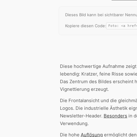
Dieses Bild kann bei sichtbarer Ne
Kopiere diesen Code:
Diese hochwertige Aufnahme zeigt 
lebendig: Kratzer, feine Risse so
Das Zentrum des Bildes erscheint he
Vignettierung erzeugt.
Die Frontalansicht und die gleichm
Logos. Die industrielle Ästhetik e
Newsletter-Header.
Besonders
in 
Verwendung.
Die hohe
Auflösung
ermöglicht den 