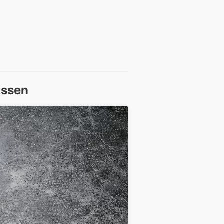
issen