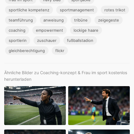
sportliche kompetenz
sportmanagement
rotes trikot
teamführung
anweisung
tribüne
zeigegeste
coaching
empowerment
lockige haare
sportlerin
zuschauer
fußballstadion
gleichberechtigung
flickr
Ähnliche Bilder zu Coaching-konzept & Frau im sport kostenlos
herunterladen