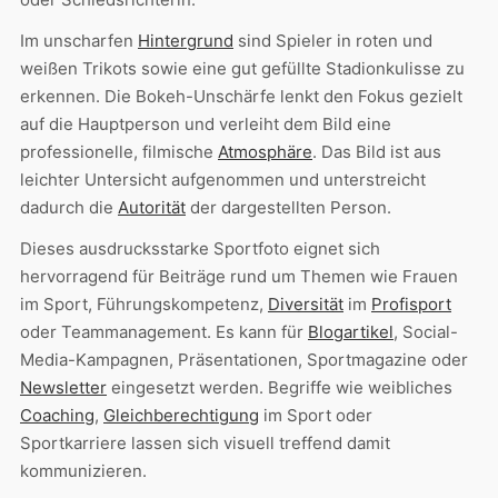
Im unscharfen
Hintergrund
sind Spieler in roten und
weißen Trikots sowie eine gut gefüllte Stadionkulisse zu
erkennen. Die Bokeh-Unschärfe lenkt den Fokus gezielt
auf die Hauptperson und verleiht dem Bild eine
professionelle, filmische
Atmosphäre
. Das Bild ist aus
leichter Untersicht aufgenommen und unterstreicht
dadurch die
Autorität
der dargestellten Person.
Dieses ausdrucksstarke Sportfoto eignet sich
hervorragend für Beiträge rund um Themen wie Frauen
im Sport, Führungskompetenz,
Diversität
im
Profisport
oder Teammanagement. Es kann für
Blogartikel
, Social-
Media-Kampagnen, Präsentationen, Sportmagazine oder
Newsletter
eingesetzt werden. Begriffe wie weibliches
Coaching
,
Gleichberechtigung
im Sport oder
Sportkarriere lassen sich visuell treffend damit
kommunizieren.