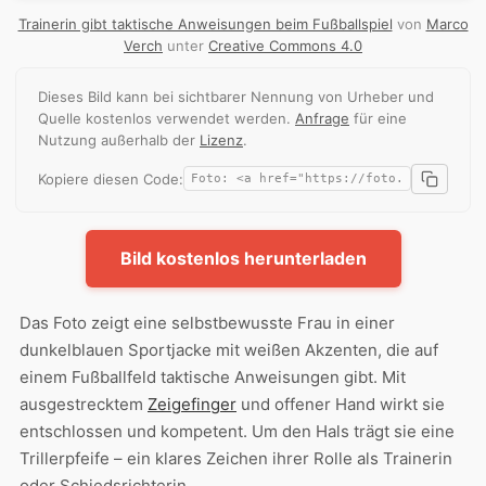
Trainerin gibt taktische Anweisungen beim Fußballspiel
von
Marco
Verch
unter
Creative Commons 4.0
Dieses Bild kann bei sichtbarer Nennung von Urheber und
Quelle kostenlos verwendet werden.
Anfrage
für eine
Nutzung außerhalb der
Lizenz
.
Kopiere diesen Code:
Bild kostenlos herunterladen
Das Foto zeigt eine selbstbewusste Frau in einer
dunkelblauen Sportjacke mit weißen Akzenten, die auf
einem Fußballfeld taktische Anweisungen gibt. Mit
ausgestrecktem
Zeigefinger
und offener Hand wirkt sie
entschlossen und kompetent. Um den Hals trägt sie eine
Trillerpfeife – ein klares Zeichen ihrer Rolle als Trainerin
oder Schiedsrichterin.