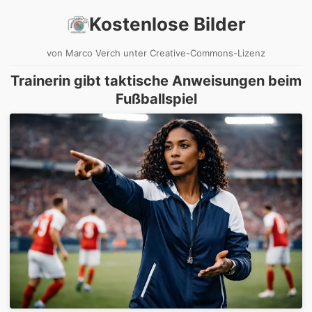
Kostenlose Bilder
von Marco Verch unter Creative-Commons-Lizenz
Trainerin gibt taktische Anweisungen beim
Fußballspiel