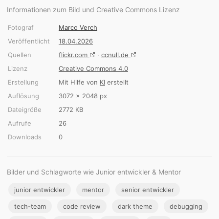
Informationen zum Bild und Creative Commons Lizenz
Fotograf
Marco Verch
Veröffentlicht
18.04.2026
Quellen
flickr.com
·
ccnull.de
Lizenz
Creative Commons 4.0
Erstellung
Mit Hilfe von
KI
erstellt
Auflösung
3072 × 2048 px
Dateigröße
2772 KB
Aufrufe
26
Downloads
0
Bilder und Schlagworte wie Junior entwickler & Mentor
junior entwickler
mentor
senior entwickler
tech-team
code review
dark theme
debugging