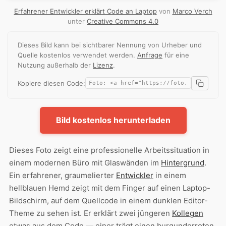
Erfahrener Entwickler erklärt Code an Laptop
von
Marco Verch
unter
Creative Commons 4.0
Dieses Bild kann bei sichtbarer Nennung von Urheber und
Quelle kostenlos verwendet werden.
Anfrage
für eine
Nutzung außerhalb der
Lizenz
.
Kopiere diesen Code:
Bild kostenlos herunterladen
Dieses Foto zeigt eine professionelle Arbeitssituation in
einem modernen Büro mit Glaswänden im
Hintergrund
.
Ein erfahrener, graumelierter
Entwickler
in einem
hellblauen Hemd zeigt mit dem Finger auf einen Laptop-
Bildschirm, auf dem Quellcode in einem dunklen Editor-
Theme zu sehen ist. Er erklärt zwei jüngeren
Kollegen
etwas aus dem Code — einer trägt einen burgunderroten