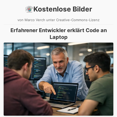
Kostenlose Bilder
von Marco Verch unter Creative-Commons-Lizenz
Erfahrener Entwickler erklärt Code an
Laptop