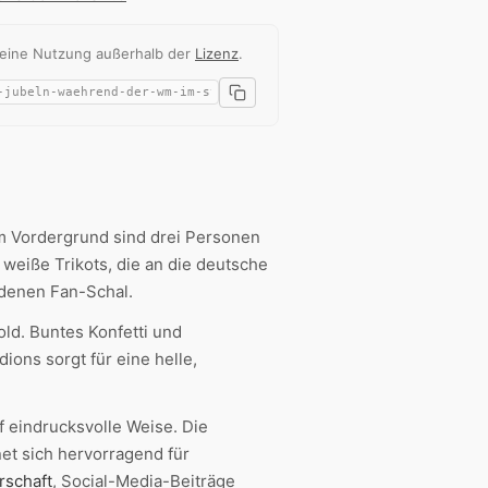
 eine Nutzung außerhalb der
Lizenz
.
Im Vordergrund sind drei Personen
weiße Trikots, die an die deutsche
ldenen Fan-Schal.
ld. Buntes Konfetti und
ions sorgt für eine helle,
f eindrucksvolle Weise. Die
et sich hervorragend für
rschaft
, Social-Media-Beiträge