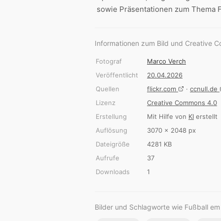
sowie Präsentationen zum Thema F
Informationen zum Bild und Creative 
Fotograf
Marco Verch
Veröffentlicht
20.04.2026
Quellen
flickr.com
·
ccnull.de
Lizenz
Creative Commons 4.0
Erstellung
Mit Hilfe von
KI
erstellt
Auflösung
3070 × 2048 px
Dateigröße
4281 KB
Aufrufe
37
Downloads
1
Bilder und Schlagworte wie Fußball e