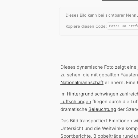
Dieses Bild kann bei sichtbarer Ne
Kopiere diesen Code:
Dieses dynamische Foto zeigt eine
zu sehen, die mit geballten Fäuste
Nationalmannschaft
erinnern. Eine 
Im
Hintergrund
schwingen zahlreich
Luftschlangen
fliegen durch die Luf
dramatische
Beleuchtung
der Szen
Das Bild transportiert Emotionen w
Untersicht und die Weitwinkelkompo
Sportberichte, Blogbeiträge rund u