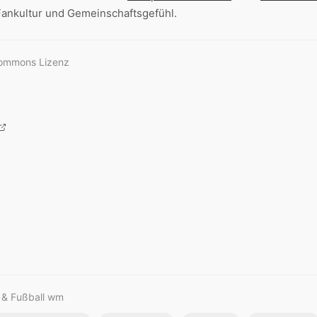
ankultur und Gemeinschaftsgefühl.
Commons Lizenz
m & Fußball wm