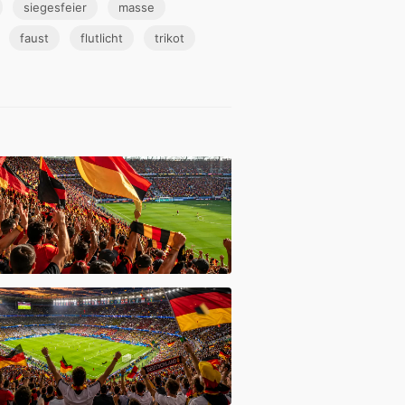
siegesfeier
masse
faust
flutlicht
trikot