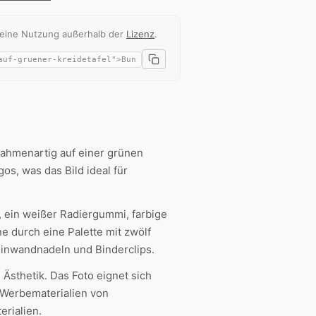
 eine Nutzung außerhalb der
Lizenz
.
ahmenartig auf einer grünen
gos, was das Bild ideal für
n, ein weißer Radiergummi, farbige
e durch eine Palette mit zwölf
 Pinwandnadeln und Binderclips.
 Ästhetik. Das Foto eignet sich
, Werbematerialien von
erialien.