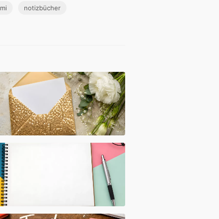
mi
notizbücher