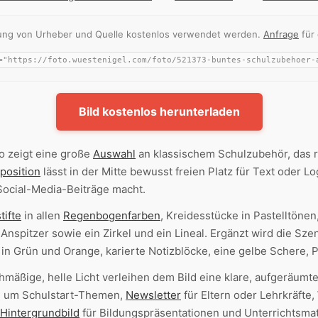
nnung von Urheber und Quelle kostenlos verwendet werden.
Anfrage
für
Bild kostenlos herunterladen
o zeigt eine große
Auswahl
an klassischem Schulzubehör, das r
position
lässt in der Mitte bewusst freien Platz für Text oder Lo
Social-Media-Beiträge macht.
tifte
in allen
Regenbogenfarben
, Kreidesstücke in Pastelltöne
spitzer sowie ein Zirkel und ein Lineal. Ergänzt wird die Szen
 in Grün und Orange, karierte Notizblöcke, eine gelbe Schere,
mäßige, helle Licht verleihen dem Bild eine klare, aufgeräumte
nd um Schulstart-Themen,
Newsletter
für Eltern oder Lehrkräfte
Hintergrundbild
für Bildungspräsentationen und Unterrichtsmat