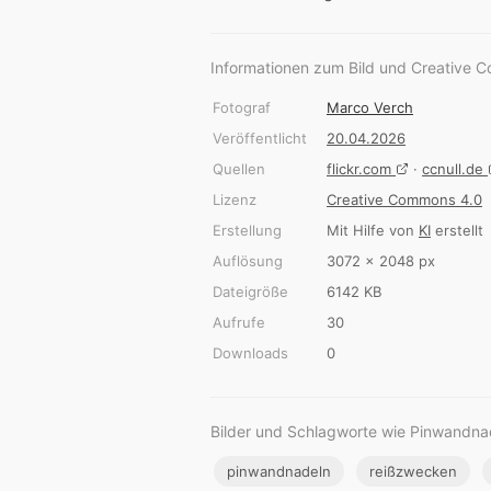
Informationen zum Bild und Creative 
Fotograf
Marco Verch
Veröffentlicht
20.04.2026
Quellen
flickr.com
·
ccnull.de
Lizenz
Creative Commons 4.0
Erstellung
Mit Hilfe von
KI
erstellt
Auflösung
3072 × 2048 px
Dateigröße
6142 KB
Aufrufe
30
Downloads
0
Bilder und Schlagworte wie Pinwandn
pinwandnadeln
reißzwecken