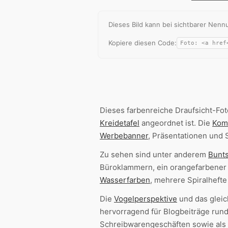
Dieses Bild kann bei sichtbarer Ne
Kopiere diesen Code:
Dieses farbenreiche Draufsicht-Fot
Kreidetafel
angeordnet ist. Die
Kom
Werbebanner
, Präsentationen und 
Zu sehen sind unter anderem
Bunts
Büroklammern, ein orangefarbener An
Wasserfarben
, mehrere Spiralhefte
Die
Vogelperspektive
und das gleich
hervorragend für Blogbeiträge ru
Schreibwarengeschäften sowie als