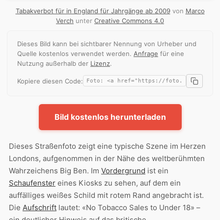
Tabakverbot für in England für Jahrgänge ab 2009
von
Marco
Verch
unter
Creative Commons 4.0
Dieses Bild kann bei sichtbarer Nennung von Urheber und
Quelle kostenlos verwendet werden.
Anfrage
für eine
Nutzung außerhalb der
Lizenz
.
Kopiere diesen Code:
Bild kostenlos herunterladen
Dieses Straßenfoto zeigt eine typische Szene im Herzen
Londons, aufgenommen in der Nähe des weltberühmten
Wahrzeichens Big Ben. Im
Vordergrund
ist ein
Schaufenster
eines Kiosks zu sehen, auf dem ein
auffälliges weißes Schild mit rotem Rand angebracht ist.
Die
Aufschrift
lautet: «No Tobacco Sales to Under 18» –
ein deutlicher Hinweis auf das britische