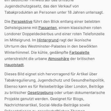
Jugendschutzgesetz, das den Verkauf von
Tabakprodukten an Personen unter 18 Jahren untersagt.
Die
Perspektive
führt den Blick entlang einer belebten
Gehsteigszene mit
Passanten
, einem klassischen roten
Londoner Doppeldeckerbus und einer roten Telefonzelle
im Mittelgrund. Im
Hintergrund
ragt der ikonische
Uhrturm des Westminster-Palastes in den bewölkten
Winterhimmel. Die kühle, gedämpfte
Farbpalette
unterstreicht die urbane
Atmosphäre
der britischen
Hauptstadt
.
Dieses Bild eignet sich hervorragend für Artikel über
Tabakregulierung, Jugendschutz und Gesundheitspolitik.
Ebenso kann es für Reisebeiträge über London, Beiträge
zu britischer
Gesetzgebung
oder urban dokumentarische
Projekte genutzt werden. Geeignet für Blogs,
Nachrichtenartikel, Social-Media-Beiträge sowie