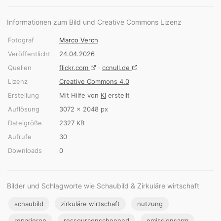
Informationen zum Bild und Creative Commons Lizenz
Fotograf
Marco Verch
Veröffentlicht
24.04.2026
Quellen
flickr.com
·
ccnull.de
Lizenz
Creative Commons 4.0
Erstellung
Mit Hilfe von
KI
erstellt
Auflösung
3072 × 2048 px
Dateigröße
2327 KB
Aufrufe
30
Downloads
0
Bilder und Schlagworte wie Schaubild & Zirkuläre wirtschaft
schaubild
zirkuläre wirtschaft
nutzung
reparieren
ressourcenschonend
emissionsarm