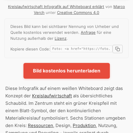
Kreislaufwirtschaft Infografik auf Whiteboard erklärt
von
Marco
Verch
unter
Creative Commons 4.0
Dieses Bild kann bei sichtbarer Nennung von Urheber und
Quelle kostenlos verwendet werden.
Anfrage
für eine
Nutzung außerhalb der
Lizenz
.
Kopiere diesen Code:
Bild kostenlos herunterladen
Diese Infografik auf einem weißen Whiteboard zeigt das
Konzept der
Kreislaufwirtschaft
als übersichtliches
Schaubild. Im Zentrum steht ein grüner Kreispfeil mit
einem Blatt-Symbol, der den kontinuierlichen
Materialkreislauf symbolisiert. Sechs Stationen umgeben
den Kreis:
Ressourcen
, Design,
Produktion
, Nutzung,
Sammlung und Recycling – jeweils ergänzt durch