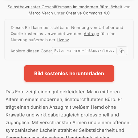
Selbstbewusster Geschäftsmann im modernen Büro lächelt
von
Marco Verch
unter
Creative Commons 4.0
Dieses Bild kann bei sichtbarer Nennung von Urheber und
Quelle kostenlos verwendet werden.
Anfrage
für eine
Nutzung außerhalb der
Lizenz
.
Kopiere diesen Code:
Bild kostenlos herunterladen
Das Foto zeigt einen gut gekleideten Mann mittleren
Alters in einem modernen, lichtdurchfluteten Büro. Er
trägt einen dunklen Anzug mit weißem Hemd ohne
Krawatte und wirkt dabei zugleich professionell und
zugänglich. Mit verschränkten Armen und einem offenen,
sympathischen Lächeln strahlt er Selbstsicherheit und
Kompetenz
aus. An seinem
Handgelenk
ist eine