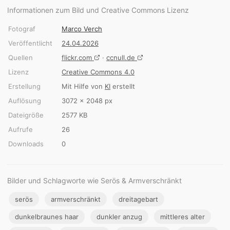
Informationen zum Bild und Creative Commons Lizenz
Fotograf
Marco Verch
Veröffentlicht
24.04.2026
Quellen
flickr.com
·
ccnull.de
Lizenz
Creative Commons 4.0
Erstellung
Mit Hilfe von
KI
erstellt
Auflösung
3072 × 2048 px
Dateigröße
2577 KB
Aufrufe
26
Downloads
0
Bilder und Schlagworte wie Serös & Armverschränkt
serös
armverschränkt
dreitagebart
dunkelbraunes haar
dunkler anzug
mittleres alter