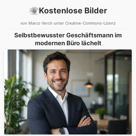
Kostenlose Bilder
von Marco Verch unter Creative-Commons-Lizenz
Selbstbewusster Geschäftsmann im
modernen Büro lächelt