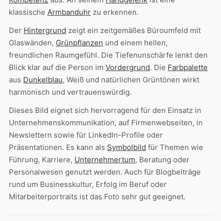
klassische
Armbanduhr
zu erkennen.
Der
Hintergrund
zeigt ein zeitgemäßes Büroumfeld mit
Glaswänden,
Grünpflanzen
und einem hellen,
freundlichen Raumgefühl. Die Tiefenunschärfe lenkt den
Blick klar auf die Person im
Vordergrund
. Die
Farbpalette
aus
Dunkelblau
, Weiß und natürlichen Grüntönen wirkt
harmonisch und vertrauenswürdig.
Dieses Bild eignet sich hervorragend für den Einsatz in
Unternehmenskommunikation, auf Firmenwebseiten, in
Newslettern sowie für LinkedIn-Profile oder
Präsentationen. Es kann als
Symbolbild
für Themen wie
Führung, Karriere,
Unternehmertum
, Beratung oder
Personalwesen genutzt werden. Auch für Blogbeiträge
rund um Businesskultur, Erfolg im Beruf oder
Mitarbeiterportraits ist das Foto sehr gut geeignet.