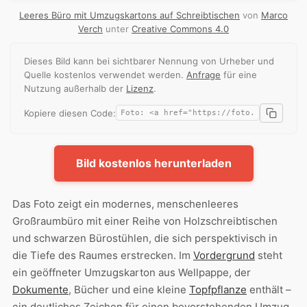
Leeres Büro mit Umzugskartons auf Schreibtischen
von
Marco
Verch
unter
Creative Commons 4.0
Dieses Bild kann bei sichtbarer Nennung von Urheber und
Quelle kostenlos verwendet werden.
Anfrage
für eine
Nutzung außerhalb der
Lizenz
.
Kopiere diesen Code:
Bild kostenlos herunterladen
Das Foto zeigt ein modernes, menschenleeres
Großraumbüro mit einer Reihe von Holzschreibtischen
und schwarzen Bürostühlen, die sich perspektivisch in
die Tiefe des Raumes erstrecken. Im
Vordergrund
steht
ein geöffneter Umzugskarton aus Wellpappe, der
Dokumente
, Bücher und eine kleine
Topfpflanze
enthält –
ein deutliches Zeichen für einen bevorstehenden Umzug,