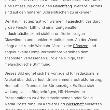
eine Entlassung oder einen
Neuanfang
. Weitere Kartons
sind auf den hinteren Schreibtischen zu erkennen.
Der Raum ist geprägt von warmem
Tageslicht
, das durch
große Fenster fällt, und einer zeitgemäßen
Industrieästhetik
mit sichtbaren Deckenträgern,
Glaswänden und dunklen Metallrahmen. An der Wand
hängt eine runde Wanduhr. Vereinzelte
Pflanzen
und
abgedunkelte Computermonitore verleihen dem
ansonsten verlassenen Büro eine ruhige, fast
melancholische
Stimmung
.
Dieses Bild eignet sich hervorragend für redaktionelle
Artikel über Jobverlust, Unternehmensrestrukturierung,
Homeoffice-Trends oder Büroumzüge. Es lässt sich
wirkungsvoll in Blogbeiträgen, HR-Newslettern,
Präsentationen zu Arbeitsmarktthemen oder Social-
Media-Posts rund um Karriere und
Wirtschaft
einsetzen.