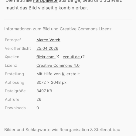
Die neutrale
Farbpalette
aus Beige, Grau und Schwarz
macht das Bild vielseitig kombinierbar.
Informationen zum Bild und Creative Commons Lizenz
Fotograf
Marco Verch
Veröffentlicht
25.04.2026
Quellen
flickr.com
·
ccnull.de
Lizenz
Creative Commons 4.0
Erstellung
Mit Hilfe von
KI
erstellt
Auflösung
3072 × 2048 px
Dateigröße
3497 KB
Aufrufe
26
Downloads
0
Bilder und Schlagworte wie Reorganisation & Stellenabbau