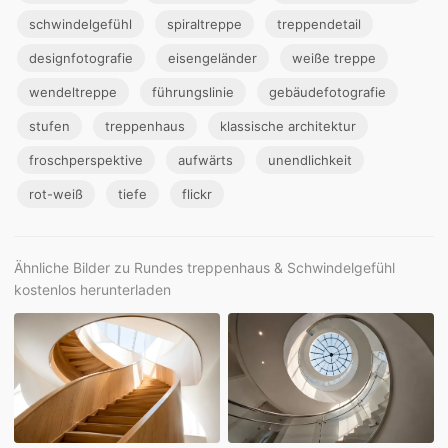
schwindelgefühl
spiraltreppe
treppendetail
designfotografie
eisengeländer
weiße treppe
wendeltreppe
führungslinie
gebäudefotografie
stufen
treppenhaus
klassische architektur
froschperspektive
aufwärts
unendlichkeit
rot-weiß
tiefe
flickr
Ähnliche Bilder zu Rundes treppenhaus & Schwindelgefühl
kostenlos herunterladen