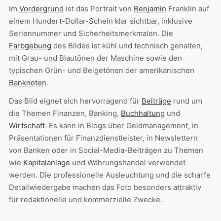
Im
Vordergrund
ist das Portrait von
Benjamin
Franklin auf
einem Hundert-Dollar-Schein klar sichtbar, inklusive
Seriennummer und Sicherheitsmerkmalen. Die
Farbgebung
des Bildes ist kühl und technisch gehalten,
mit Grau- und Blautönen der Maschine sowie den
typischen Grün- und Beigetönen der amerikanischen
Banknoten
.
Das Bild eignet sich hervorragend für
Beiträge
rund um
die Themen Finanzen, Banking,
Buchhaltung
und
Wirtschaft
. Es kann in Blogs über Geldmanagement, in
Präsentationen für Finanzdienstleister, in Newslettern
von Banken oder in Social-Media-Beiträgen zu Themen
wie
Kapitalanlage
und Währungshandel verwendet
werden. Die professionelle Ausleuchtung und die scharfe
Detailwiedergabe machen das Foto besonders attraktiv
für redaktionelle und kommerzielle Zwecke.