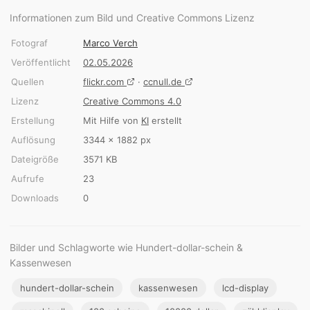
Informationen zum Bild und Creative Commons Lizenz
Fotograf
Marco Verch
Veröffentlicht
02.05.2026
Quellen
flickr.com
·
ccnull.de
Lizenz
Creative Commons 4.0
Erstellung
Mit Hilfe von
KI
erstellt
Auflösung
3344 × 1882 px
Dateigröße
3571 KB
Aufrufe
23
Downloads
0
Bilder und Schlagworte wie Hundert-dollar-schein &
Kassenwesen
hundert-dollar-schein
kassenwesen
lcd-display