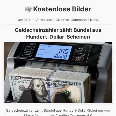
Kostenlose Bilder
von Marco Verch unter Creative-Commons-Lizenz
Geldscheinzähler zählt Bündel aus
Hundert-Dollar-Scheinen
Geldscheinzähler zählt Bündel aus Hundert-Dollar-Scheinen
von
Marco Verch
unter
Creative Commons 4.0