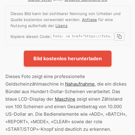
Dieses Bild kann bei sichtbarer Nennung von Urheber und
Quelle kostenlos verwendet werden.
Anfrage
für eine
Nutzung außerhalb der
Lizenz
.
Kopiere diesen Code:
Bild kostenlos herunterladen
Dieses Foto zeigt eine professionelle
Geldscheinzählmaschine in
Nahaufnahme
, die ein dickes
Bündel aus Hundert-Dollar-Scheinen verarbeitet. Das
blaue LCD-Display der
Maschine
zeigt einen Zählstand
von 100 Scheinen und einen Gesamtbetrag von 10.000
US-Dollar an. Die Bedienelemente wie «ADD», «BATCH»,
«REPORT», «MODE», «CLEAR» sowie der rote
«START/STOP»-Knopf sind deutlich zu erkennen.