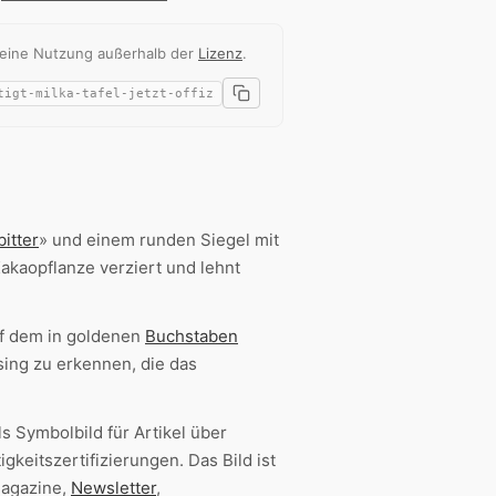
 eine Nutzung außerhalb der
Lizenz
.
bitter
» und einem runden Siegel mit
Kakaopflanze verziert und lehnt
uf dem in goldenen
Buchstaben
sing zu erkennen, die das
 Symbolbild für Artikel über
keitszertifizierungen. Das Bild ist
-Magazine,
Newsletter
,