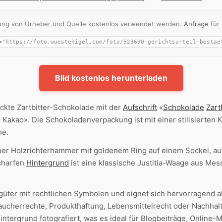
nnung von Urheber und Quelle kostenlos verwendet werden.
Anfrage
für
Bild kostenlos herunterladen
ackte Zartbitter-Schokolade mit der
Aufschrift
«
Schokolade
Zart
 Kakao». Die Schokoladenverpackung ist mit einer stilisierten 
he.
uner Holzrichterhammer mit goldenem Ring auf einem Sockel, a
scharfen
Hintergrund
ist eine klassische Justitia-Waage aus Mes
ter mit rechtlichen Symbolen und eignet sich hervorragend als
cherrechte, Produkthaftung, Lebensmittelrecht oder Nachhaltig
Hintergrund fotografiert, was es ideal für Blogbeiträge, Online