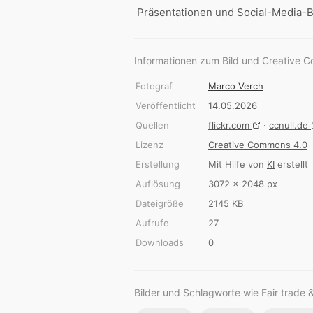
Präsentationen und Social-Media-B
Informationen zum Bild und Creative 
Fotograf
Marco Verch
Veröffentlicht
14.05.2026
Quellen
flickr.com
·
ccnull.de
Lizenz
Creative Commons 4.0
Erstellung
Mit Hilfe von
KI
erstellt
Auflösung
3072 × 2048 px
Dateigröße
2145 KB
Aufrufe
27
Downloads
0
Bilder und Schlagworte wie Fair trade 