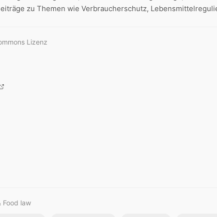
eiträge zu Themen wie Verbraucherschutz, Lebensmittelregulie
Commons Lizenz
& Food law