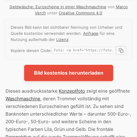
Geldwäsche: Euroscheine in einer Waschmaschine
von
Marco
Verch
unter
Creative Commons 4.0
Dieses Bild kann bei sichtbarer Nennung von Urheber und
Quelle kostenlos verwendet werden.
Anfrage
für eine
Nutzung außerhalb der
Lizenz
.
Kopiere diesen Code:
Bild kostenlos herunterladen
Dieses ausdrucksstarke
Konzeptfoto
zeigt eine geöffnete
Waschmaschine
, deren Trommel vollständig mit
verschiedenen Euroscheinen gefüllt ist. Zu sehen sind
Banknoten unterschiedlicher Werte – darunter 500-Euro-,
200-Euro-, 50-Euro- und weitere Scheine in den
typischen Farben Lila, Grün und Gelb. Die frontale
Perspektive
auf die runde Trommelöffnung schafft eine