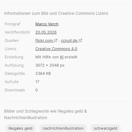
Informationen zum Bild und Creative Commons Lizenz
Fotograf
Marco Verch
Veröffentlicht
20.05.2026
Quellen
flickr.com
·
ccnull.de
Lizenz
Creative Commons 4.0
Erstellung
Mit Hilfe von
KI
erstellt
Auflösung
3072 × 2048 px
Dateigröße
2364 KB
Aufrufe
17
Downloads
0
Bilder und Schlagworte wie Illegales geld &
Nachrichtenillustration
illegales geld
nachrichtenillustration
schwarzgeld