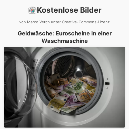
Kostenlose Bilder
von Marco Verch unter Creative-Commons-Lizenz
Geldwäsche: Euroscheine in einer
Waschmaschine