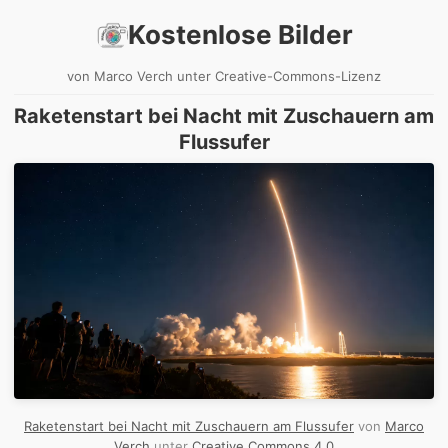
Kostenlose Bilder
von Marco Verch unter Creative-Commons-Lizenz
Raketenstart bei Nacht mit Zuschauern am
Flussufer
Raketenstart bei Nacht mit Zuschauern am Flussufer
von
Marco
Verch
unter
Creative Commons 4.0