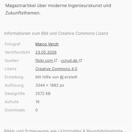
Magazinartikel über moderne Ingenieurskunst und
Zukunftsthemen.
Informationen zum Bild und Creative Commons Lizenz
Fotograf
Marco Verch
Veröffentlicht
23.05.2026
Quellen
flickr.com
·
ccnull.de
Lizenz
Creative Commons 4.0
Erstellung
Mit Hilfe von
KI
erstellt
Auflösung
3344 × 1882 px
Dateigröße
2572 KB
Aufrufe
16
Downloads
0
Bilder und Schlagworte wie Lichtstreifen & Raumfahrtbehörde