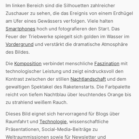
Im linken Bereich sind die Silhouetten zahlreicher
Zuschauer zu sehen, die das Ereignis von einem Erdhügel
am Ufer eines Gewässers verfolgen. Viele halten
Smartphones
hoch und fotografieren den Start. Das
Feuer der Triebwerke spiegelt sich golden im Wasser im
Vordergrund
und verstärkt die dramatische Atmosphäre
des Bildes.
Die
Komposition
verbindet menschliche
Faszination
mit
technologischer Leistung und zeigt eindrucksvoll den
Kontrast zwischen der stillen
Nachtlandschaft
und dem
gewaltigen Spektakel des Raketenstarts. Die Farbpalette
reicht von tiefem Nachtblau über leuchtendes Orange bis
zu strahlend weißem Rauch.
Dieses Bild eignet sich hervorragend für Blogs über
Raumfahrt und
Technologie
, wissenschaftliche
Präsentationen, Social-Media-Beiträge zu
Weltraummissionen sowie für Newsletter und