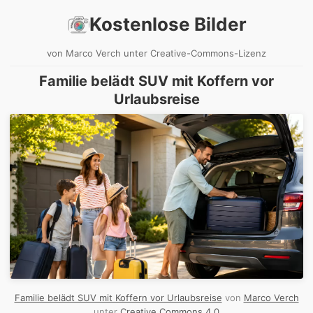
Kostenlose Bilder
von Marco Verch unter Creative-Commons-Lizenz
Familie belädt SUV mit Koffern vor
Urlaubsreise
Familie belädt SUV mit Koffern vor Urlaubsreise
von
Marco Verch
unter
Creative Commons 4.0