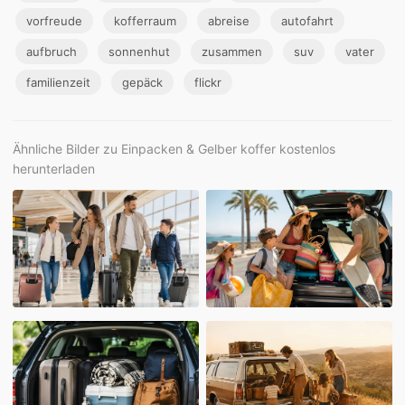
vorfreude
kofferraum
abreise
autofahrt
aufbruch
sonnenhut
zusammen
suv
vater
familienzeit
gepäck
flickr
Ähnliche Bilder zu Einpacken & Gelber koffer kostenlos
herunterladen