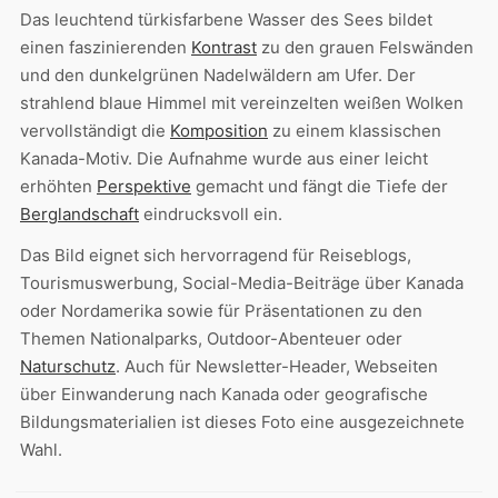
Das leuchtend türkisfarbene Wasser des Sees bildet
einen faszinierenden
Kontrast
zu den grauen Felswänden
und den dunkelgrünen Nadelwäldern am Ufer. Der
strahlend blaue Himmel mit vereinzelten weißen Wolken
vervollständigt die
Komposition
zu einem klassischen
Kanada-Motiv. Die Aufnahme wurde aus einer leicht
erhöhten
Perspektive
gemacht und fängt die Tiefe der
Berglandschaft
eindrucksvoll ein.
Das Bild eignet sich hervorragend für Reiseblogs,
Tourismuswerbung, Social-Media-Beiträge über Kanada
oder Nordamerika sowie für Präsentationen zu den
Themen Nationalparks, Outdoor-Abenteuer oder
Naturschutz
. Auch für Newsletter-Header, Webseiten
über Einwanderung nach Kanada oder geografische
Bildungsmaterialien ist dieses Foto eine ausgezeichnete
Wahl.