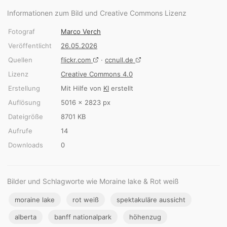
Informationen zum Bild und Creative Commons Lizenz
Fotograf
Marco Verch
Veröffentlicht
26.05.2026
Quellen
flickr.com
·
ccnull.de
Lizenz
Creative Commons 4.0
Erstellung
Mit Hilfe von
KI
erstellt
Auflösung
5016 × 2823 px
Dateigröße
8701 KB
Aufrufe
14
Downloads
0
Bilder und Schlagworte wie Moraine lake & Rot weiß
moraine lake
rot weiß
spektakuläre aussicht
alberta
banff nationalpark
höhenzug