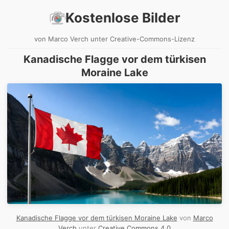
Kostenlose Bilder
von Marco Verch unter Creative-Commons-Lizenz
Kanadische Flagge vor dem türkisen
Moraine Lake
Kanadische Flagge vor dem türkisen Moraine Lake
von
Marco
Verch
unter
Creative Commons 4.0