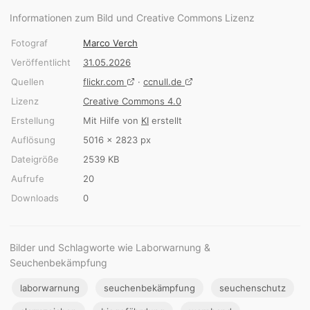
Informationen zum Bild und Creative Commons Lizenz
Fotograf
Marco Verch
Veröffentlicht
31.05.2026
Quellen
flickr.com
·
ccnull.de
Lizenz
Creative Commons 4.0
Erstellung
Mit Hilfe von
KI
erstellt
Auflösung
5016 × 2823 px
Dateigröße
2539 KB
Aufrufe
20
Downloads
0
Bilder und Schlagworte wie Laborwarnung &
Seuchenbekämpfung
laborwarnung
seuchenbekämpfung
seuchenschutz