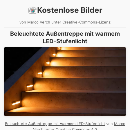
Kostenlose Bilder
von Marco Verch unter Creative-Commons-Lizenz
Beleuchtete Außentreppe mit warmem
LED-Stufenlicht
Beleuchtete Außentreppe mit warmem LED-Stufenlicht
von
Marco
Verch
unter
Creative Commons 4.0