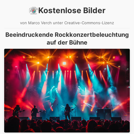
Kostenlose Bilder
von Marco Verch unter Creative-Commons-Lizenz
Beeindruckende Rockkonzertbeleuchtung
auf der Bühne