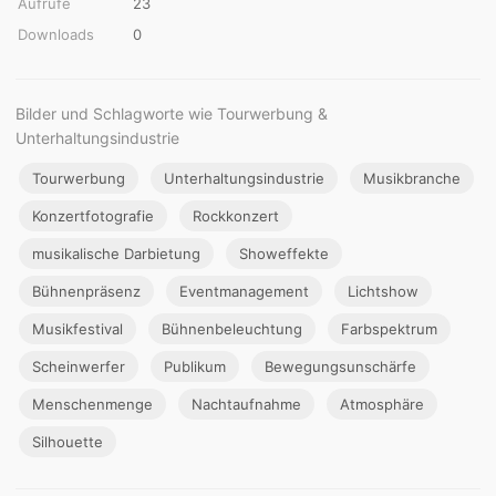
Aufrufe
23
Downloads
0
Bilder und Schlagworte wie Tourwerbung &
Unterhaltungsindustrie
Tourwerbung
Unterhaltungsindustrie
Musikbranche
Konzertfotografie
Rockkonzert
musikalische Darbietung
Showeffekte
Bühnenpräsenz
Eventmanagement
Lichtshow
Musikfestival
Bühnenbeleuchtung
Farbspektrum
Scheinwerfer
Publikum
Bewegungsunschärfe
Menschenmenge
Nachtaufnahme
Atmosphäre
Silhouette