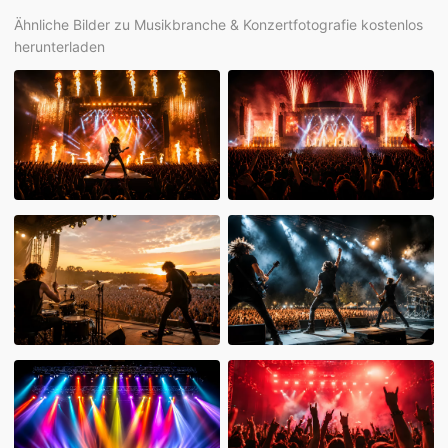
Ähnliche Bilder zu Musikbranche & Konzertfotografie kostenlos
herunterladen