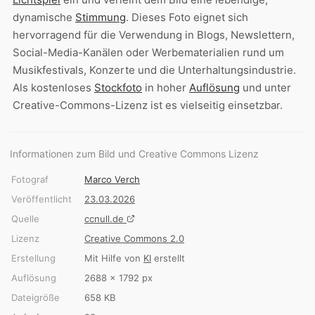
dynamische
Stimmung
. Dieses Foto eignet sich
hervorragend für die Verwendung in Blogs, Newslettern,
Social-Media-Kanälen oder Werbematerialien rund um
Musikfestivals, Konzerte und die Unterhaltungsindustrie.
Als kostenloses
Stockfoto
in hoher
Auflösung
und unter
Creative-Commons-Lizenz ist es vielseitig einsetzbar.
Informationen zum Bild und Creative Commons Lizenz
Fotograf
Marco Verch
Veröffentlicht
23.03.2026
Quelle
ccnull.de
Lizenz
Creative Commons 2.0
Erstellung
Mit Hilfe von
KI
erstellt
Auflösung
2688 × 1792 px
Dateigröße
658 KB