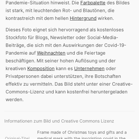
Pandemie-Situation hinweist. Die
Farbpalette
des Bildes
ist stark, mit leuchtenden Rot- und Blautönen, die
kontrastreich mit dem hellen
Hintergrund
wirken.
Dieses Foto eignet sich hervorragend als kostenloses
Stockfoto für Blogs, Newsletter oder Social-Media-
Beiträge, die sich mit den Auswirkungen der Covid-19-
Pandemie auf
Weihnachten
und die Feiertage
beschäftigen. Mit seiner hohen Auflösung und der
kreativen
Komposition
kann es
Unternehmen
oder
Privatpersonen dabei unterstützen, ihre Botschaften
effektiv zu vermitteln. Das Bild steht unter einer Creative-
Commons-Lizenz und kann kostenfrei heruntergeladen
werden.
Informationen zum Bild und Creative Commons Lizenz
Frame made of Christmas toys and gifts and a
Original-Titel
medical mask with the inscription covid in the