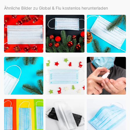
Ähnliche Bilder zu Global & Flu kostenlos herunterladen