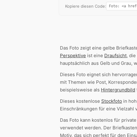
Kopiere diesen Code:
Das Foto zeigt eine gelbe Briefkas
Perspektive
ist eine
Draufsicht
, di
hauptsächlich aus Gelb und Grau, w
Dieses Foto eignet sich hervorrage
mit Themen wie Post, Korrespond
beispielsweise als
Hintergrundbild
Dieses kostenlose
Stockfoto
in ho
Einschränkungen für eine Vielzahl 
Das Foto kann kostenlos für privat
verwendet werden. Der Briefkaste
Motiv, das sich perfekt für den Ein