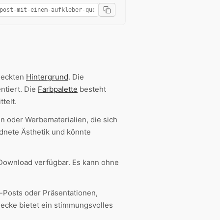
deckten
Hintergrund
. Die
entiert. Die
Farbpalette
besteht
telt.
en oder Werbematerialien, die sich
rdnete Ästhetik und könnte
Download verfügbar. Es kann ohne
a-Posts oder Präsentationen,
ecke bietet ein stimmungsvolles