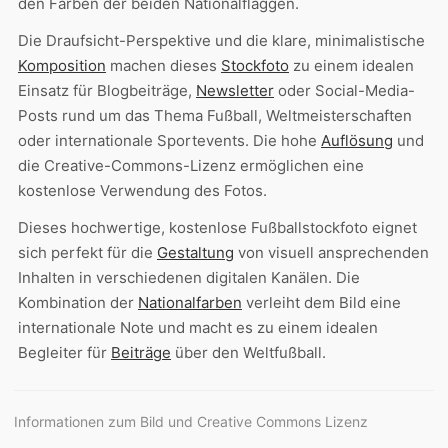
den Farben der beiden Nationalflaggen.
Die Draufsicht-Perspektive und die klare, minimalistische
Komposition
machen dieses
Stockfoto
zu einem idealen
Einsatz für Blogbeiträge,
Newsletter
oder Social-Media-
Posts rund um das Thema Fußball, Weltmeisterschaften
oder internationale Sportevents. Die hohe
Auflösung
und
die Creative-Commons-Lizenz ermöglichen eine
kostenlose Verwendung des Fotos.
Dieses hochwertige, kostenlose Fußballstockfoto eignet
sich perfekt für die
Gestaltung
von visuell ansprechenden
Inhalten in verschiedenen digitalen Kanälen. Die
Kombination der
Nationalfarben
verleiht dem Bild eine
internationale Note und macht es zu einem idealen
Begleiter für
Beiträge
über den Weltfußball.
Informationen zum Bild und Creative Commons Lizenz